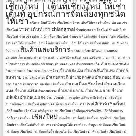
เชียงใหม่
บริการ เต็นท์ เช่า เชียงใหม่
เชียงใหม่ | เต็นท์เชียงใหม่ ให้เช่า
เต็นท์ อุปกรณ์การจัดเลี้ยงทุกชนิด
ให้เช่า
บริการเต็นท์ให้เช่า เชียงใหม่
บริการ เต็นท์ให้เช่า เชียงใหม่
พัด ลม เช่า
ราคาเต้นท์เช่า chiangmai
เชียงใหม่
ร้านพัดลมเช่าเชียงใหม่
ร้านเก้าอี้เช่า
เชียงใหม่
ร้าน เช่า อุปกรณ์ จัด เลี้ยง เชียงใหม่
ร้านเช่าเต็นท์ใกล้ฉัน
ร้านเช่า โต๊ะ เชียงใหม่
ร้าน เช่า โต๊ะ เชียงใหม่
ร้านเต็นท์เช่าเชียงใหม่.
ร้านโต๊ะเช่าเชียงใหม่
สันกำแพง
สันทราย
สินค้าและบริการ
สันป่าตอง
หางดง
อ.กัลยานิวัฒนา
อ.จอมทอง
อ.ดอยสะเก็ด
อ.ดอยเต่า
อ.ฝาง
อ.พร้าว
อ.สะเมิง
อ.สันป่าตอง
อ.เชียงดาว
อ.แม่ริม
อ.แม่วาง
อำเภอดอยหล่อ
อ.ไชยปราการ
อำเภอกัลยาณิวัฒนา
อำเภอจอมทอง
อำเภอดอยสะเก็ด
อำเภอสะเมิง
อำเภอสันกำแพง
อำเภอ
อำเภอดอยเต่า
อำเภอฝาง
อำเภอพร้าว
สันทราย
อำเภอสารภี
อำเภอหางดง
อำเภออมก๋อย
อำเภอสันป่าตอง
อำเภอ
อำเภอเมืองเชียงใหม่
อำเภอเวียง
ฮอด
อำเภอเชียงดาว
อำเภอเมือง เชียงใหม่
แหง
อำเภอแม่ริม
อำเภอแม่ออน
อำเภอแม่อาย
อำเภอ
อำเภอแม่วาง
แม่แจ่ม
อำเภอแม่แตง
อำเภอไชยปราการ
อุปกรณ์จัดงานอีเว้นท์ เช่า เชียงใหม่
อุปกรณ์อีเว้นท์ เชียงใหม่
อุปกรณ์จัดงาน เชียงใหม่
อุปกรณ์จัดเลี้ยงเช่าเชียงใหม่
เก้าอี้ จัดเลี้ยง เชียงใหม่
เก้าอี้ลูกเต๋าเช่าเชียงใหม่
เก้าอี้สตูลเช่าเชียงใหม่
เก้าอี้สํานักงาน
เชียงใหม่
เก้าอี้เช่า เชียงใหม่
เชียงใหม่เช่าเต็นท์
เชียงใหม่ เช่าเต็นท์
เชียงใหม่
เต็นท์เช่า
เชียงใหม่เต็นท์เช่า
เช่า
เช่าผ้าคลุมโต๊ะ
เช่าพัดลม ลำพูน
เช่าพัดลม เชียง ใหม่
เช่าพัดลม เชียงใหม่
เช่าพัดลมไอน้ำ พัดลมไอเย็น เชียงใหม่
เช่า พัดลมไอน้ำ เชียงใหม่
เช่า