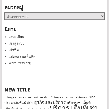
หมวดหมู่
หมวด
หมู่
นิยาม
ลงทะเบียน
เข้าสู่ระบบ
เข้าฟีด
แสดงความเห็นฟีด
WordPress.org
NEW TITLE
ข่าว
chiangmai
rentals
tent
tent rentals in Chiangmai
tent rent chiangmai
ธุรกิจและบริการ
ประชาสัมพันธ์
บริการเช่าเต็นท์
ทั่วไป
บริการ เต็นท์เช่า