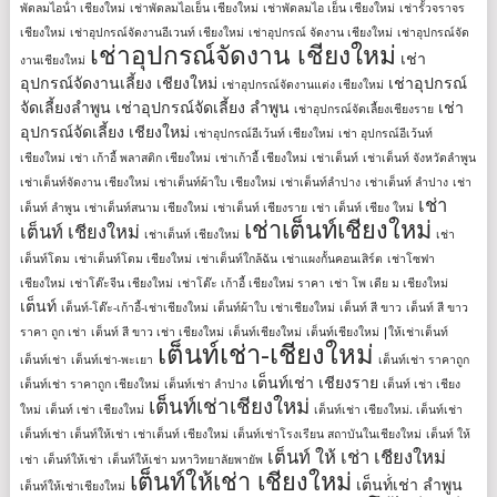
พัดลมไอน้ํา เชียงใหม่
เช่าพัดลมไอเย็น เชียงใหม่
เช่าพัดลมไอ เย็น เชียงใหม่
เช่ารั้วจราจร
เชียงใหม่
เช่าอุปกรณ์จัดงานอีเวนท์ เชียงใหม่
เช่าอุปกรณ์ จัดงาน เชียงใหม่
เช่าอุปกรณ์จัด
เช่าอุปกรณ์จัดงาน เชียงใหม่
เช่า
งานเชียงใหม่
อุปกรณ์จัดงานเลี้ยง เชียงใหม่
เช่าอุปกรณ์
เช่าอุปกรณ์จัดงานแต่ง เชียงใหม่
จัดเลี้ยงลําพูน
เช่าอุปกรณ์จัดเลี้ยง ลําพูน
เช่า
เช่าอุปกรณ์จัดเลี้ยงเชียงราย
อุปกรณ์จัดเลี้ยง เชียงใหม่
เช่าอุปกรณ์อีเว้นท์ เชียงใหม่
เช่า อุปกรณ์อีเว้นท์
เชียงใหม่
เช่า เก้าอี้ พลาสติก เชียงใหม่
เช่าเก้าอี้ เชียงใหม่
เช่าเต็นท์
เช่าเต็นท์ จังหวัดลำพูน
เช่าเต็นท์จัดงาน เชียงใหม่
เช่าเต็นท์ผ้าใบ เชียงใหม่
เช่าเต็นท์ลำปาง
เช่าเต็นท์ ลําปาง
เช่า
เช่า
เต็นท์ ลําพูน
เช่าเต็นท์สนาม เชียงใหม่
เช่าเต็นท์ เชียงราย
เช่า เต็นท์ เชียง ใหม่
เช่าเต็นท์เชียงใหม่
เต็นท์ เชียงใหม่
เช่าเต็นท์ เชียงใหม่
เช่า
เต็นท์โดม
เช่าเต็นท์โดม เชียงใหม่
เช่าเต็นท์ใกล้ฉัน
เช่าแผงกั้นคอนเสิร์ต
เช่าโซฟา
เชียงใหม่
เช่าโต๊ะจีน เชียงใหม่
เช่าโต๊ะ เก้าอี้ เชียงใหม่ ราคา
เช่า โพ เดีย ม เชียงใหม่
เต็นท์
เต็นท์-โต๊ะ-เก้าอี้-เช่าเชียงใหม่
เต็นท์ผ้าใบ เช่าเชียงใหม่
เต็นท์ สี ขาว
เต็นท์ สี ขาว
ราคา ถูก เช่า
เต็นท์ สี ขาว เช่า เชียงใหม่
เต็นท์เชียงใหม่
เต็นท์เชียงใหม่ |ให้เช่าเต็นท์
เต็นท์เช่า-เชียงใหม่
เต็นท์เช่า
เต็นท์เช่า-พะเยา
เต็นท์เช่า ราคาถูก
เต็นท์เช่า เชียงราย
เต็นท์เช่า ราคาถูก เชียงใหม่
เต็นท์เช่า ลำปาง
เต็นท์ เช่า เชียง
เต็นท์เช่าเชียงใหม่
ใหม่
เต็นท์ เช่า เชียงใหม่
เต็นท์เช่า เชียงใหม่. เต็นท์เช่า
เต็นท์เช่า เต็นท์ให้เช่า เช่าเต็นท์ เชียงใหม่
เต็นท์เช่าโรงเรียน สถาบันในเชียงใหม่
เต็นท์ ให้
เต็นท์ ให้ เช่า เชียงใหม่
เช่า
เต็นท์ให้เช่า
เต็นท์ให้เช่า มหาวิทยาลัยพายัพ
เต็นท์ให้เช่า เชียงใหม่
เต็นท์่เช่า ลำพูน
เต็นท์ให้เช่าเชียงใหม่