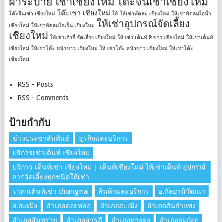
ผ้าระบาย เช่าเชียงใหม่
โต๊ะจีนเช่าเชียงใหม่
โต๊ะเช่า เชียงใหม่
โต๊ะจีนเช่า เชียงใหม่
ให้
ให้เช่าพัดลม เชียงใหม่
ให้เช่าพัดลมไอน้ำ
ให้เช่าอุปกรณ์จัดเลี้ยง
เชียงใหม่
ให้เช่าพัดลมไอเย็น เชียงใหม่
เชียงใหม่
ให้เช่าเก้าอี้ จัดเลี้ยง เชียงใหม่
ให้ เช่า เต็นท์ สี ขาว เชียงใหม่
ให้เช่าเต็นท์
เชียงใหม่
ให้เช่าโต๊ะ หน้าขาว เชียงใหม่
ให้ เช่าโต๊ะ หน้าขาว เชียงใหม่
ให้เช่าโต๊ะ
เชียงใหม่
RSS - Posts
RSS - Comments
ป้ายกำกับ
ข่าวประชาสัมพันธ์
ธุรกิจและบริการ
บริการเช่าเต็นท์ เชียงใหม่
บริการ เต็นท์เช่า เชียงใหม่ | เต็นท์เชียงใหม่ ให้เช่าเต็นท์ อุปกรณ์
การจัดเลี้ยงทุกชนิดให้เช่า
ราคาเต้นท์เช่า chiangmai
สินค้าและบริการ
อ.กัลยานิวัฒนา
อ.สะเมิง
อำเภอดอยหล่อ
อำเภอสะเมิง
อำเภอสันกำแพง
อำเภอสันทราย
อำเภอสารภี
อำเภอหางดง
อำเภออมก๋อย