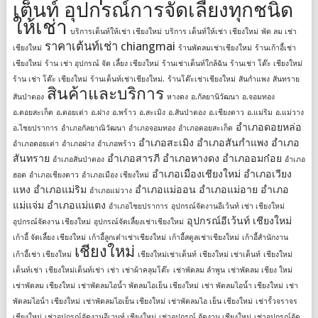
เต็นท์ อุปกรณ์การจัดเลี้ยงทุกชนิด
ให้เช่า
บริการเต็นท์ให้เช่า เชียงใหม่
บริการ เต็นท์ให้เช่า เชียงใหม่
พัด ลม เช่า
ราคาเต้นท์เช่า chiangmai
เชียงใหม่
ร้านพัดลมเช่าเชียงใหม่
ร้านเก้าอี้เช่า
เชียงใหม่
ร้าน เช่า อุปกรณ์ จัด เลี้ยง เชียงใหม่
ร้านเช่าเต็นท์ใกล้ฉัน
ร้านเช่า โต๊ะ เชียงใหม่
ร้าน เช่า โต๊ะ เชียงใหม่
ร้านเต็นท์เช่าเชียงใหม่.
ร้านโต๊ะเช่าเชียงใหม่
สันกำแพง
สันทราย
สินค้าและบริการ
สันป่าตอง
หางดง
อ.กัลยานิวัฒนา
อ.จอมทอง
อ.ดอยสะเก็ด
อ.ดอยเต่า
อ.ฝาง
อ.พร้าว
อ.สะเมิง
อ.สันป่าตอง
อ.เชียงดาว
อ.แม่ริม
อ.แม่วาง
อำเภอดอยหล่อ
อ.ไชยปราการ
อำเภอกัลยาณิวัฒนา
อำเภอจอมทอง
อำเภอดอยสะเก็ด
อำเภอสะเมิง
อำเภอสันกำแพง
อำเภอ
อำเภอดอยเต่า
อำเภอฝาง
อำเภอพร้าว
สันทราย
อำเภอสารภี
อำเภอหางดง
อำเภออมก๋อย
อำเภอสันป่าตอง
อำเภอ
อำเภอเมืองเชียงใหม่
อำเภอเวียง
ฮอด
อำเภอเชียงดาว
อำเภอเมือง เชียงใหม่
แหง
อำเภอแม่ริม
อำเภอแม่ออน
อำเภอแม่อาย
อำเภอ
อำเภอแม่วาง
แม่แจ่ม
อำเภอแม่แตง
อำเภอไชยปราการ
อุปกรณ์จัดงานอีเว้นท์ เช่า เชียงใหม่
อุปกรณ์อีเว้นท์ เชียงใหม่
อุปกรณ์จัดงาน เชียงใหม่
อุปกรณ์จัดเลี้ยงเช่าเชียงใหม่
เก้าอี้ จัดเลี้ยง เชียงใหม่
เก้าอี้ลูกเต๋าเช่าเชียงใหม่
เก้าอี้สตูลเช่าเชียงใหม่
เก้าอี้สํานักงาน
เชียงใหม่
เก้าอี้เช่า เชียงใหม่
เชียงใหม่เช่าเต็นท์
เชียงใหม่ เช่าเต็นท์
เชียงใหม่
เต็นท์เช่า
เชียงใหม่เต็นท์เช่า
เช่า
เช่าผ้าคลุมโต๊ะ
เช่าพัดลม ลำพูน
เช่าพัดลม เชียง ใหม่
เช่าพัดลม เชียงใหม่
เช่าพัดลมไอน้ำ พัดลมไอเย็น เชียงใหม่
เช่า พัดลมไอน้ำ เชียงใหม่
เช่า
พัดลมไอน้ํา เชียงใหม่
เช่าพัดลมไอเย็น เชียงใหม่
เช่าพัดลมไอ เย็น เชียงใหม่
เช่ารั้วจราจร
เชียงใหม่
เช่าอุปกรณ์จัดงานอีเวนท์ เชียงใหม่
เช่าอุปกรณ์ จัดงาน เชียงใหม่
เช่าอุปกรณ์จัด