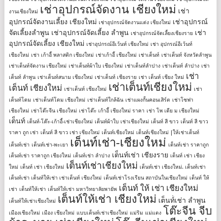
เช่าอุปกรณ์จัดงาน เชียงใหม่
เช่า
งานเชียงใหม่
อุปกรณ์จัดงานเลี้ยง เชียงใหม่
เช่าอุปกรณ์
เช่าอุปกรณ์จัดงานแต่ง เชียงใหม่
จัดเลี้ยงลําพูน
เช่าอุปกรณ์จัดเลี้ยง ลําพูน
เช่า
เช่าอุปกรณ์จัดเลี้ยงเชียงราย
อุปกรณ์จัดเลี้ยง เชียงใหม่
เช่าอุปกรณ์อีเว้นท์ เชียงใหม่
เช่า อุปกรณ์อีเว้นท์
เชียงใหม่
เช่า เก้าอี้ พลาสติก เชียงใหม่
เช่าเก้าอี้ เชียงใหม่
เช่าเต็นท์
เช่าเต็นท์ จังหวัดลำพูน
เช่าเต็นท์จัดงาน เชียงใหม่
เช่าเต็นท์ผ้าใบ เชียงใหม่
เช่าเต็นท์ลำปาง
เช่าเต็นท์ ลําปาง
เช่า
เช่า
เต็นท์ ลําพูน
เช่าเต็นท์สนาม เชียงใหม่
เช่าเต็นท์ เชียงราย
เช่า เต็นท์ เชียง ใหม่
เช่าเต็นท์เชียงใหม่
เต็นท์ เชียงใหม่
เช่าเต็นท์ เชียงใหม่
เช่า
เต็นท์โดม
เช่าเต็นท์โดม เชียงใหม่
เช่าเต็นท์ใกล้ฉัน
เช่าแผงกั้นคอนเสิร์ต
เช่าโซฟา
เชียงใหม่
เช่าโต๊ะจีน เชียงใหม่
เช่าโต๊ะ เก้าอี้ เชียงใหม่ ราคา
เช่า โพ เดีย ม เชียงใหม่
เต็นท์
เต็นท์-โต๊ะ-เก้าอี้-เช่าเชียงใหม่
เต็นท์ผ้าใบ เช่าเชียงใหม่
เต็นท์ สี ขาว
เต็นท์ สี ขาว
ราคา ถูก เช่า
เต็นท์ สี ขาว เช่า เชียงใหม่
เต็นท์เชียงใหม่
เต็นท์เชียงใหม่ |ให้เช่าเต็นท์
เต็นท์เช่า-เชียงใหม่
เต็นท์เช่า
เต็นท์เช่า-พะเยา
เต็นท์เช่า ราคาถูก
เต็นท์เช่า เชียงราย
เต็นท์เช่า ราคาถูก เชียงใหม่
เต็นท์เช่า ลำปาง
เต็นท์ เช่า เชียง
เต็นท์เช่าเชียงใหม่
ใหม่
เต็นท์ เช่า เชียงใหม่
เต็นท์เช่า เชียงใหม่. เต็นท์เช่า
เต็นท์เช่า เต็นท์ให้เช่า เช่าเต็นท์ เชียงใหม่
เต็นท์เช่าโรงเรียน สถาบันในเชียงใหม่
เต็นท์ ให้
เต็นท์ ให้ เช่า เชียงใหม่
เช่า
เต็นท์ให้เช่า
เต็นท์ให้เช่า มหาวิทยาลัยพายัพ
เต็นท์ให้เช่า เชียงใหม่
เต็นท์่เช่า ลำพูน
เต็นท์ให้เช่าเชียงใหม่
โต๊ะจีน จีบ
เมืองเชียงใหม่
เมือง เชียงใหม่
แบบเต็นท์เช่าเชียงใหม่
แม่ริม
แม่แตง