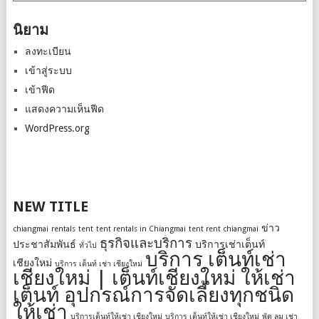
หมู่
นิยาม
ลงทะเบียน
เข้าสู่ระบบ
เข้าฟีด
แสดงความเห็นฟีด
WordPress.org
NEW TITLE
ข่าว
chiangmai
rentals
tent
tent rentals in Chiangmai
tent rent chiangmai
ธุรกิจและบริการ
ประชาสัมพันธ์
บริการเช่าเต็นท์
ทั่วไป
บริการ เต็นท์เช่า
เชียงใหม่
บริการ เต็นท์ เช่า เชียงใหม่
เชียงใหม่ | เต็นท์เชียงใหม่ ให้เช่า
เต็นท์ อุปกรณ์การจัดเลี้ยงทุกชนิด
ให้เช่า
บริการเต็นท์ให้เช่า เชียงใหม่
บริการ เต็นท์ให้เช่า เชียงใหม่
พัด ลม เช่า