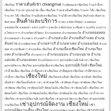
ราคาเต้นท์เช่า chiangmai
เชียงใหม่
ร้านพัดลมเช่าเชียงใหม่
ร้านเก้าอี้เช่า
เชียงใหม่
ร้าน เช่า อุปกรณ์ จัด เลี้ยง เชียงใหม่
ร้านเช่าเต็นท์ใกล้ฉัน
ร้านเช่า โต๊ะ เชียงใหม่
ร้าน เช่า โต๊ะ เชียงใหม่
ร้านเต็นท์เช่าเชียงใหม่.
ร้านโต๊ะเช่าเชียงใหม่
สันกำแพง
สันทราย
สินค้าและบริการ
สันป่าตอง
หางดง
อ.กัลยานิวัฒนา
อ.จอมทอง
อ.ดอยสะเก็ด
อ.ดอยเต่า
อ.ฝาง
อ.พร้าว
อ.สะเมิง
อ.สันป่าตอง
อ.เชียงดาว
อ.แม่ริม
อ.แม่วาง
อำเภอดอยหล่อ
อ.ไชยปราการ
อำเภอกัลยาณิวัฒนา
อำเภอจอมทอง
อำเภอดอยสะเก็ด
อำเภอสะเมิง
อำเภอสันกำแพง
อำเภอ
อำเภอดอยเต่า
อำเภอฝาง
อำเภอพร้าว
สันทราย
อำเภอสารภี
อำเภอหางดง
อำเภออมก๋อย
อำเภอสันป่าตอง
อำเภอ
อำเภอเมืองเชียงใหม่
อำเภอเวียง
ฮอด
อำเภอเชียงดาว
อำเภอเมือง เชียงใหม่
แหง
อำเภอแม่ริม
อำเภอแม่ออน
อำเภอแม่อาย
อำเภอ
อำเภอแม่วาง
แม่แจ่ม
อำเภอแม่แตง
อำเภอไชยปราการ
อุปกรณ์จัดงานอีเว้นท์ เช่า เชียงใหม่
อุปกรณ์อีเว้นท์ เชียงใหม่
อุปกรณ์จัดงาน เชียงใหม่
อุปกรณ์จัดเลี้ยงเช่าเชียงใหม่
เก้าอี้ จัดเลี้ยง เชียงใหม่
เก้าอี้ลูกเต๋าเช่าเชียงใหม่
เก้าอี้สตูลเช่าเชียงใหม่
เก้าอี้สํานักงาน
เชียงใหม่
เก้าอี้เช่า เชียงใหม่
เชียงใหม่เช่าเต็นท์
เชียงใหม่ เช่าเต็นท์
เชียงใหม่
เต็นท์เช่า
เชียงใหม่เต็นท์เช่า
เช่า
เช่าผ้าคลุมโต๊ะ
เช่าพัดลม ลำพูน
เช่าพัดลม เชียง ใหม่
เช่าพัดลม เชียงใหม่
เช่าพัดลมไอน้ำ พัดลมไอเย็น เชียงใหม่
เช่า พัดลมไอน้ำ เชียงใหม่
เช่า
พัดลมไอน้ํา เชียงใหม่
เช่าพัดลมไอเย็น เชียงใหม่
เช่าพัดลมไอ เย็น เชียงใหม่
เช่ารั้วจราจร
เชียงใหม่
เช่าอุปกรณ์จัดงานอีเวนท์ เชียงใหม่
เช่าอุปกรณ์ จัดงาน เชียงใหม่
เช่าอุปกรณ์จัด
เช่าอุปกรณ์จัดงาน เชียงใหม่
เช่า
งานเชียงใหม่
อุปกรณ์จัดงานเลี้ยง เชียงใหม่
เช่าอุปกรณ์
เช่าอุปกรณ์จัดงานแต่ง เชียงใหม่