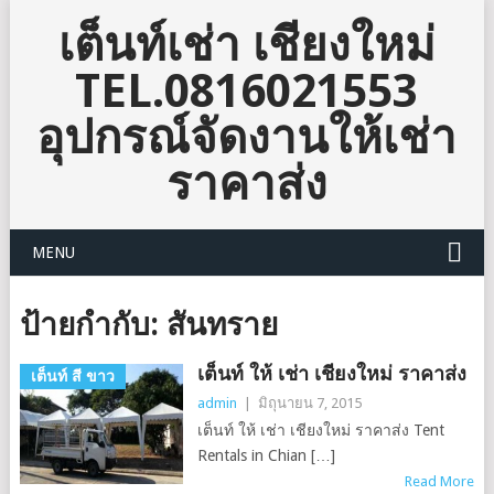
เต็นท์เช่า เชียงใหม่
TEL.0816021553
อุปกรณ์จัดงานให้เช่า
ราคาส่ง
MENU
ป้ายกำกับ:
สันทราย
เต็นท์ ให้ เช่า เชียงใหม่ ราคาส่ง
เต็นท์ สี ขาว
admin
|
มิถุนายน 7, 2015
เต็นท์ ให้ เช่า เชียงใหม่ ราคาส่ง Tent
Rentals in Chian […]
Read More