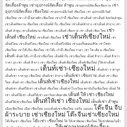
จัดเลี้ยงลําพูน
เช่าอุปกรณ์จัดเลี้ยง ลําพูน
เช่า
เช่าอุปกรณ์จัดเลี้ยงเชียงราย
อุปกรณ์จัดเลี้ยง เชียงใหม่
เช่าอุปกรณ์อีเว้นท์ เชียงใหม่
เช่า อุปกรณ์อีเว้นท์
เชียงใหม่
เช่า เก้าอี้ พลาสติก เชียงใหม่
เช่าเก้าอี้ เชียงใหม่
เช่าเต็นท์
เช่าเต็นท์ จังหวัดลำพูน
เช่าเต็นท์จัดงาน เชียงใหม่
เช่าเต็นท์ผ้าใบ เชียงใหม่
เช่าเต็นท์ลำปาง
เช่าเต็นท์ ลําปาง
เช่า
เช่า
เต็นท์ ลําพูน
เช่าเต็นท์สนาม เชียงใหม่
เช่าเต็นท์ เชียงราย
เช่า เต็นท์ เชียง ใหม่
เช่าเต็นท์เชียงใหม่
เต็นท์ เชียงใหม่
เช่าเต็นท์ เชียงใหม่
เช่า
เต็นท์โดม
เช่าเต็นท์โดม เชียงใหม่
เช่าเต็นท์ใกล้ฉัน
เช่าแผงกั้นคอนเสิร์ต
เช่าโซฟา
เชียงใหม่
เช่าโต๊ะจีน เชียงใหม่
เช่าโต๊ะ เก้าอี้ เชียงใหม่ ราคา
เช่า โพ เดีย ม เชียงใหม่
เต็นท์
เต็นท์-โต๊ะ-เก้าอี้-เช่าเชียงใหม่
เต็นท์ผ้าใบ เช่าเชียงใหม่
เต็นท์ สี ขาว
เต็นท์ สี ขาว
ราคา ถูก เช่า
เต็นท์ สี ขาว เช่า เชียงใหม่
เต็นท์เชียงใหม่
เต็นท์เชียงใหม่ |ให้เช่าเต็นท์
เต็นท์เช่า-เชียงใหม่
เต็นท์เช่า
เต็นท์เช่า-พะเยา
เต็นท์เช่า ราคาถูก
เต็นท์เช่า เชียงราย
เต็นท์เช่า ราคาถูก เชียงใหม่
เต็นท์เช่า ลำปาง
เต็นท์ เช่า เชียง
เต็นท์เช่าเชียงใหม่
ใหม่
เต็นท์ เช่า เชียงใหม่
เต็นท์เช่า เชียงใหม่. เต็นท์เช่า
เต็นท์เช่า เต็นท์ให้เช่า เช่าเต็นท์ เชียงใหม่
เต็นท์เช่าโรงเรียน สถาบันในเชียงใหม่
เต็นท์ ให้
เต็นท์ ให้ เช่า เชียงใหม่
เช่า
เต็นท์ให้เช่า
เต็นท์ให้เช่า มหาวิทยาลัยพายัพ
เต็นท์ให้เช่า เชียงใหม่
เต็นท์่เช่า ลำพูน
เต็นท์ให้เช่าเชียงใหม่
โต๊ะจีน จีบ
เมืองเชียงใหม่
เมือง เชียงใหม่
แบบเต็นท์เช่าเชียงใหม่
แม่ริม
แม่แตง
ผ้าระบาย เช่าเชียงใหม่
โต๊ะจีนเช่าเชียงใหม่
โต๊ะเช่า เชียงใหม่
โต๊ะจีนเช่า เชียงใหม่
ให้
ให้เช่าพัดลม เชียงใหม่
ให้เช่าพัดลมไอน้ำ