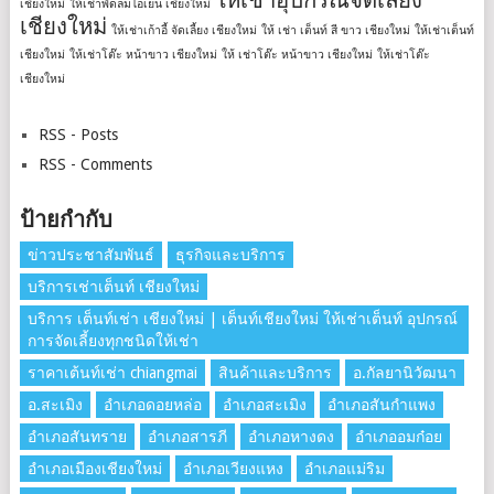
ให้เช่าอุปกรณ์จัดเลี้ยง
เชียงใหม่
ให้เช่าพัดลมไอเย็น เชียงใหม่
เชียงใหม่
ให้เช่าเก้าอี้ จัดเลี้ยง เชียงใหม่
ให้ เช่า เต็นท์ สี ขาว เชียงใหม่
ให้เช่าเต็นท์
เชียงใหม่
ให้เช่าโต๊ะ หน้าขาว เชียงใหม่
ให้ เช่าโต๊ะ หน้าขาว เชียงใหม่
ให้เช่าโต๊ะ
เชียงใหม่
RSS - Posts
RSS - Comments
ป้ายกำกับ
ข่าวประชาสัมพันธ์
ธุรกิจและบริการ
บริการเช่าเต็นท์ เชียงใหม่
บริการ เต็นท์เช่า เชียงใหม่ | เต็นท์เชียงใหม่ ให้เช่าเต็นท์ อุปกรณ์
การจัดเลี้ยงทุกชนิดให้เช่า
ราคาเต้นท์เช่า chiangmai
สินค้าและบริการ
อ.กัลยานิวัฒนา
อ.สะเมิง
อำเภอดอยหล่อ
อำเภอสะเมิง
อำเภอสันกำแพง
อำเภอสันทราย
อำเภอสารภี
อำเภอหางดง
อำเภออมก๋อย
อำเภอเมืองเชียงใหม่
อำเภอเวียงแหง
อำเภอแม่ริม