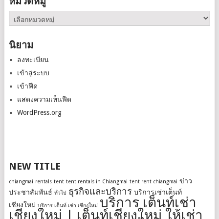
หมวดหมู่
หมวด
หมู่
นิยาม
ลงทะเบียน
เข้าสู่ระบบ
เข้าฟีด
แสดงความเห็นฟีด
WordPress.org
NEW TITLE
ข่าว
chiangmai
rentals
tent
tent rentals in Chiangmai
tent rent chiangmai
ธุรกิจและบริการ
ประชาสัมพันธ์
บริการเช่าเต็นท์
ทั่วไป
บริการ เต็นท์เช่า
เชียงใหม่
บริการ เต็นท์ เช่า เชียงใหม่
เชียงใหม่ | เต็นท์เชียงใหม่ ให้เช่า