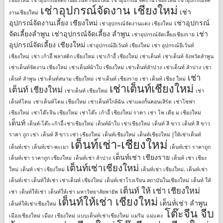
เชียงใหม่
เช่าอุปกรณ์จัดงานอีเวนท์ เชียงใหม่
เช่าอุปกรณ์ จัดงาน เชียงใหม่
เช่าอุปกรณ์จัด
เช่าอุปกรณ์จัดงาน เชียงใหม่
เช่า
งานเชียงใหม่
อุปกรณ์จัดงานเลี้ยง เชียงใหม่
เช่าอุปกรณ์
เช่าอุปกรณ์จัดงานแต่ง เชียงใหม่
จัดเลี้ยงลําพูน
เช่าอุปกรณ์จัดเลี้ยง ลําพูน
เช่า
เช่าอุปกรณ์จัดเลี้ยงเชียงราย
อุปกรณ์จัดเลี้ยง เชียงใหม่
เช่าอุปกรณ์อีเว้นท์ เชียงใหม่
เช่า อุปกรณ์อีเว้นท์
เชียงใหม่
เช่า เก้าอี้ พลาสติก เชียงใหม่
เช่าเก้าอี้ เชียงใหม่
เช่าเต็นท์
เช่าเต็นท์ จังหวัดลำพูน
เช่าเต็นท์จัดงาน เชียงใหม่
เช่าเต็นท์ผ้าใบ เชียงใหม่
เช่าเต็นท์ลำปาง
เช่าเต็นท์ ลําปาง
เช่า
เช่า
เต็นท์ ลําพูน
เช่าเต็นท์สนาม เชียงใหม่
เช่าเต็นท์ เชียงราย
เช่า เต็นท์ เชียง ใหม่
เช่าเต็นท์เชียงใหม่
เต็นท์ เชียงใหม่
เช่าเต็นท์ เชียงใหม่
เช่า
เต็นท์โดม
เช่าเต็นท์โดม เชียงใหม่
เช่าเต็นท์ใกล้ฉัน
เช่าแผงกั้นคอนเสิร์ต
เช่าโซฟา
เชียงใหม่
เช่าโต๊ะจีน เชียงใหม่
เช่าโต๊ะ เก้าอี้ เชียงใหม่ ราคา
เช่า โพ เดีย ม เชียงใหม่
เต็นท์
เต็นท์-โต๊ะ-เก้าอี้-เช่าเชียงใหม่
เต็นท์ผ้าใบ เช่าเชียงใหม่
เต็นท์ สี ขาว
เต็นท์ สี ขาว
ราคา ถูก เช่า
เต็นท์ สี ขาว เช่า เชียงใหม่
เต็นท์เชียงใหม่
เต็นท์เชียงใหม่ |ให้เช่าเต็นท์
เต็นท์เช่า-เชียงใหม่
เต็นท์เช่า
เต็นท์เช่า-พะเยา
เต็นท์เช่า ราคาถูก
เต็นท์เช่า เชียงราย
เต็นท์เช่า ราคาถูก เชียงใหม่
เต็นท์เช่า ลำปาง
เต็นท์ เช่า เชียง
เต็นท์เช่าเชียงใหม่
ใหม่
เต็นท์ เช่า เชียงใหม่
เต็นท์เช่า เชียงใหม่. เต็นท์เช่า
เต็นท์เช่า เต็นท์ให้เช่า เช่าเต็นท์ เชียงใหม่
เต็นท์เช่าโรงเรียน สถาบันในเชียงใหม่
เต็นท์ ให้
เต็นท์ ให้ เช่า เชียงใหม่
เช่า
เต็นท์ให้เช่า
เต็นท์ให้เช่า มหาวิทยาลัยพายัพ
เต็นท์ให้เช่า เชียงใหม่
เต็นท์่เช่า ลำพูน
เต็นท์ให้เช่าเชียงใหม่
โต๊ะจีน จีบ
เมืองเชียงใหม่
เมือง เชียงใหม่
แบบเต็นท์เช่าเชียงใหม่
แม่ริม
แม่แตง