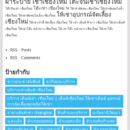
ผ้าระบาย เช่าเชียงใหม่
โต๊ะจีนเช่าเชียงใหม่
โต๊ะเช่า เชียงใหม่
โต๊ะจีนเช่า เชียงใหม่
ให้
ให้เช่าพัดลม เชียงใหม่
ให้เช่าพัดลมไอน้ำ
ให้เช่าอุปกรณ์จัดเลี้ยง
เชียงใหม่
ให้เช่าพัดลมไอเย็น เชียงใหม่
เชียงใหม่
ให้เช่าเก้าอี้ จัดเลี้ยง เชียงใหม่
ให้ เช่า เต็นท์ สี ขาว เชียงใหม่
ให้เช่าเต็นท์
เชียงใหม่
ให้เช่าโต๊ะ หน้าขาว เชียงใหม่
ให้ เช่าโต๊ะ หน้าขาว เชียงใหม่
ให้เช่าโต๊ะ
เชียงใหม่
RSS - Posts
RSS - Comments
ป้ายกำกับ
ข่าวประชาสัมพันธ์
ธุรกิจและบริการ
บริการเช่าเต็นท์ เชียงใหม่
บริการ เต็นท์เช่า เชียงใหม่ | เต็นท์เชียงใหม่ ให้เช่าเต็นท์ อุปกรณ์
การจัดเลี้ยงทุกชนิดให้เช่า
ราคาเต้นท์เช่า chiangmai
สินค้าและบริการ
อ.กัลยานิวัฒนา
อ.สะเมิง
อำเภอดอยหล่อ
อำเภอสะเมิง
อำเภอสันกำแพง
อำเภอสันทราย
อำเภอสารภี
อำเภอหางดง
อำเภออมก๋อย