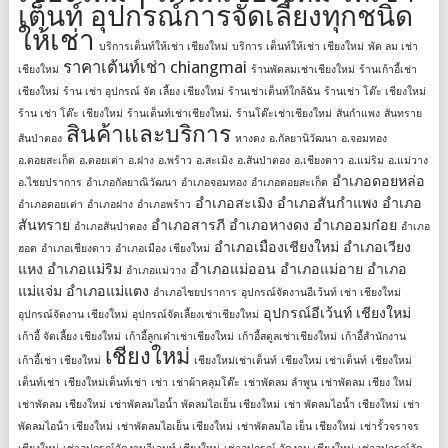
เต็นท์ อุปกรณ์การจัดเลี้ยงทุกชนิด
ให้เช่า
บริการเต็นท์ให้เช่า เชียงใหม่
บริการ เต็นท์ให้เช่า เชียงใหม่
พัด ลม เช่า
ราคาเต้นท์เช่า chiangmai
เชียงใหม่
ร้านพัดลมเช่าเชียงใหม่
ร้านเก้าอี้เช่า
เชียงใหม่
ร้าน เช่า อุปกรณ์ จัด เลี้ยง เชียงใหม่
ร้านเช่าเต็นท์ใกล้ฉัน
ร้านเช่า โต๊ะ เชียงใหม่
ร้าน เช่า โต๊ะ เชียงใหม่
ร้านเต็นท์เช่าเชียงใหม่.
ร้านโต๊ะเช่าเชียงใหม่
สันกำแพง
สันทราย
สินค้าและบริการ
สันป่าตอง
หางดง
อ.กัลยานิวัฒนา
อ.จอมทอง
อ.ดอยสะเก็ด
อ.ดอยเต่า
อ.ฝาง
อ.พร้าว
อ.สะเมิง
อ.สันป่าตอง
อ.เชียงดาว
อ.แม่ริม
อ.แม่วาง
อำเภอดอยหล่อ
อ.ไชยปราการ
อำเภอกัลยาณิวัฒนา
อำเภอจอมทอง
อำเภอดอยสะเก็ด
อำเภอสะเมิง
อำเภอสันกำแพง
อำเภอ
อำเภอดอยเต่า
อำเภอฝาง
อำเภอพร้าว
สันทราย
อำเภอสารภี
อำเภอหางดง
อำเภออมก๋อย
อำเภอสันป่าตอง
อำเภอ
อำเภอเมืองเชียงใหม่
อำเภอเวียง
ฮอด
อำเภอเชียงดาว
อำเภอเมือง เชียงใหม่
แหง
อำเภอแม่ริม
อำเภอแม่ออน
อำเภอแม่อาย
อำเภอ
อำเภอแม่วาง
แม่แจ่ม
อำเภอแม่แตง
อำเภอไชยปราการ
อุปกรณ์จัดงานอีเว้นท์ เช่า เชียงใหม่
อุปกรณ์อีเว้นท์ เชียงใหม่
อุปกรณ์จัดงาน เชียงใหม่
อุปกรณ์จัดเลี้ยงเช่าเชียงใหม่
เก้าอี้ จัดเลี้ยง เชียงใหม่
เก้าอี้ลูกเต๋าเช่าเชียงใหม่
เก้าอี้สตูลเช่าเชียงใหม่
เก้าอี้สํานักงาน
เชียงใหม่
เก้าอี้เช่า เชียงใหม่
เชียงใหม่เช่าเต็นท์
เชียงใหม่ เช่าเต็นท์
เชียงใหม่
เต็นท์เช่า
เชียงใหม่เต็นท์เช่า
เช่า
เช่าผ้าคลุมโต๊ะ
เช่าพัดลม ลำพูน
เช่าพัดลม เชียง ใหม่
เช่าพัดลม เชียงใหม่
เช่าพัดลมไอน้ำ พัดลมไอเย็น เชียงใหม่
เช่า พัดลมไอน้ำ เชียงใหม่
เช่า
พัดลมไอน้ํา เชียงใหม่
เช่าพัดลมไอเย็น เชียงใหม่
เช่าพัดลมไอ เย็น เชียงใหม่
เช่ารั้วจราจร