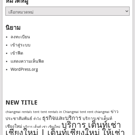
หมวดหมู่
หมวด
หมู่
นิยาม
ลงทะเบียน
เข้าสู่ระบบ
เข้าฟีด
แสดงความเห็นฟีด
WordPress.org
NEW TITLE
ข่าว
chiangmai
rentals
tent
tent rentals in Chiangmai
tent rent chiangmai
ธุรกิจและบริการ
ประชาสัมพันธ์
บริการเช่าเต็นท์
ทั่วไป
บริการ เต็นท์เช่า
เชียงใหม่
บริการ เต็นท์ เช่า เชียงใหม่
เชียงใหม่ | เต็นท์เชียงใหม่ ให้เช่า