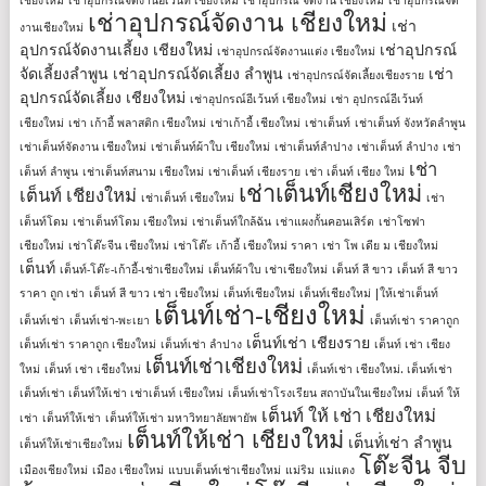
เชียงใหม่
เช่าอุปกรณ์จัดงานอีเวนท์ เชียงใหม่
เช่าอุปกรณ์ จัดงาน เชียงใหม่
เช่าอุปกรณ์จัด
เช่าอุปกรณ์จัดงาน เชียงใหม่
เช่า
งานเชียงใหม่
อุปกรณ์จัดงานเลี้ยง เชียงใหม่
เช่าอุปกรณ์
เช่าอุปกรณ์จัดงานแต่ง เชียงใหม่
จัดเลี้ยงลําพูน
เช่าอุปกรณ์จัดเลี้ยง ลําพูน
เช่า
เช่าอุปกรณ์จัดเลี้ยงเชียงราย
อุปกรณ์จัดเลี้ยง เชียงใหม่
เช่าอุปกรณ์อีเว้นท์ เชียงใหม่
เช่า อุปกรณ์อีเว้นท์
เชียงใหม่
เช่า เก้าอี้ พลาสติก เชียงใหม่
เช่าเก้าอี้ เชียงใหม่
เช่าเต็นท์
เช่าเต็นท์ จังหวัดลำพูน
เช่าเต็นท์จัดงาน เชียงใหม่
เช่าเต็นท์ผ้าใบ เชียงใหม่
เช่าเต็นท์ลำปาง
เช่าเต็นท์ ลําปาง
เช่า
เช่า
เต็นท์ ลําพูน
เช่าเต็นท์สนาม เชียงใหม่
เช่าเต็นท์ เชียงราย
เช่า เต็นท์ เชียง ใหม่
เช่าเต็นท์เชียงใหม่
เต็นท์ เชียงใหม่
เช่าเต็นท์ เชียงใหม่
เช่า
เต็นท์โดม
เช่าเต็นท์โดม เชียงใหม่
เช่าเต็นท์ใกล้ฉัน
เช่าแผงกั้นคอนเสิร์ต
เช่าโซฟา
เชียงใหม่
เช่าโต๊ะจีน เชียงใหม่
เช่าโต๊ะ เก้าอี้ เชียงใหม่ ราคา
เช่า โพ เดีย ม เชียงใหม่
เต็นท์
เต็นท์-โต๊ะ-เก้าอี้-เช่าเชียงใหม่
เต็นท์ผ้าใบ เช่าเชียงใหม่
เต็นท์ สี ขาว
เต็นท์ สี ขาว
ราคา ถูก เช่า
เต็นท์ สี ขาว เช่า เชียงใหม่
เต็นท์เชียงใหม่
เต็นท์เชียงใหม่ |ให้เช่าเต็นท์
เต็นท์เช่า-เชียงใหม่
เต็นท์เช่า
เต็นท์เช่า-พะเยา
เต็นท์เช่า ราคาถูก
เต็นท์เช่า เชียงราย
เต็นท์เช่า ราคาถูก เชียงใหม่
เต็นท์เช่า ลำปาง
เต็นท์ เช่า เชียง
เต็นท์เช่าเชียงใหม่
ใหม่
เต็นท์ เช่า เชียงใหม่
เต็นท์เช่า เชียงใหม่. เต็นท์เช่า
เต็นท์เช่า เต็นท์ให้เช่า เช่าเต็นท์ เชียงใหม่
เต็นท์เช่าโรงเรียน สถาบันในเชียงใหม่
เต็นท์ ให้
เต็นท์ ให้ เช่า เชียงใหม่
เช่า
เต็นท์ให้เช่า
เต็นท์ให้เช่า มหาวิทยาลัยพายัพ
เต็นท์ให้เช่า เชียงใหม่
เต็นท์่เช่า ลำพูน
เต็นท์ให้เช่าเชียงใหม่
โต๊ะจีน จีบ
เมืองเชียงใหม่
เมือง เชียงใหม่
แบบเต็นท์เช่าเชียงใหม่
แม่ริม
แม่แตง