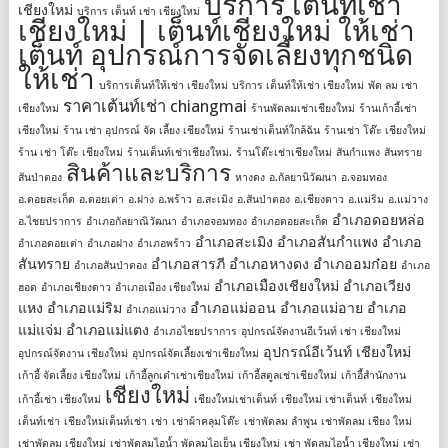
บริการ เต็นท์เช่า
เชียงใหม่
บริการ เต็นท์ เช่า เชียงใหม่
เชียงใหม่ | เต็นท์เชียงใหม่ ให้เช่า
เต็นท์ อุปกรณ์การจัดเลี้ยงทุกชนิด
ให้เช่า
บริการเต็นท์ให้เช่า เชียงใหม่
บริการ เต็นท์ให้เช่า เชียงใหม่
พัด ลม เช่า
ราคาเต้นท์เช่า chiangmai
เชียงใหม่
ร้านพัดลมเช่าเชียงใหม่
ร้านเก้าอี้เช่า
เชียงใหม่
ร้าน เช่า อุปกรณ์ จัด เลี้ยง เชียงใหม่
ร้านเช่าเต็นท์ใกล้ฉัน
ร้านเช่า โต๊ะ เชียงใหม่
ร้าน เช่า โต๊ะ เชียงใหม่
ร้านเต็นท์เช่าเชียงใหม่.
ร้านโต๊ะเช่าเชียงใหม่
สันกำแพง
สันทราย
สินค้าและบริการ
สันป่าตอง
หางดง
อ.กัลยานิวัฒนา
อ.จอมทอง
อ.ดอยสะเก็ด
อ.ดอยเต่า
อ.ฝาง
อ.พร้าว
อ.สะเมิง
อ.สันป่าตอง
อ.เชียงดาว
อ.แม่ริม
อ.แม่วาง
อำเภอดอยหล่อ
อ.ไชยปราการ
อำเภอกัลยาณิวัฒนา
อำเภอจอมทอง
อำเภอดอยสะเก็ด
อำเภอสะเมิง
อำเภอสันกำแพง
อำเภอ
อำเภอดอยเต่า
อำเภอฝาง
อำเภอพร้าว
สันทราย
อำเภอสารภี
อำเภอหางดง
อำเภออมก๋อย
อำเภอสันป่าตอง
อำเภอ
อำเภอเมืองเชียงใหม่
อำเภอเวียง
ฮอด
อำเภอเชียงดาว
อำเภอเมือง เชียงใหม่
แหง
อำเภอแม่ริม
อำเภอแม่ออน
อำเภอแม่อาย
อำเภอ
อำเภอแม่วาง
แม่แจ่ม
อำเภอแม่แตง
อำเภอไชยปราการ
อุปกรณ์จัดงานอีเว้นท์ เช่า เชียงใหม่
อุปกรณ์อีเว้นท์ เชียงใหม่
อุปกรณ์จัดงาน เชียงใหม่
อุปกรณ์จัดเลี้ยงเช่าเชียงใหม่
เก้าอี้ จัดเลี้ยง เชียงใหม่
เก้าอี้ลูกเต๋าเช่าเชียงใหม่
เก้าอี้สตูลเช่าเชียงใหม่
เก้าอี้สํานักงาน
เชียงใหม่
เก้าอี้เช่า เชียงใหม่
เชียงใหม่เช่าเต็นท์
เชียงใหม่ เช่าเต็นท์
เชียงใหม่
เต็นท์เช่า
เชียงใหม่เต็นท์เช่า
เช่า
เช่าผ้าคลุมโต๊ะ
เช่าพัดลม ลำพูน
เช่าพัดลม เชียง ใหม่
เช่าพัดลม เชียงใหม่
เช่าพัดลมไอน้ำ พัดลมไอเย็น เชียงใหม่
เช่า พัดลมไอน้ำ เชียงใหม่
เช่า