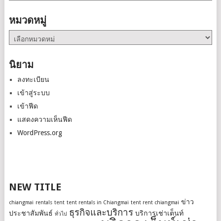
เก็บ
หมวดหมู่
หมวด
หมู่
นิยาม
ลงทะเบียน
เข้าสู่ระบบ
เข้าฟีด
แสดงความเห็นฟีด
WordPress.org
NEW TITLE
ข่าว
chiangmai
rentals
tent
tent rentals in Chiangmai
tent rent chiangmai
ธุรกิจและบริการ
ประชาสัมพันธ์
บริการเช่าเต็นท์
ทั่วไป