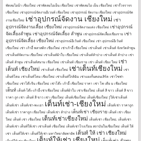
พัดลมไอน้ํา เชียงใหม่
เช่าพัดลมไอเย็น เชียงใหม่
เช่าพัดลมไอ เย็น เชียงใหม่
เช่ารั้วจราจร
เชียงใหม่
เช่าอุปกรณ์จัดงานอีเวนท์ เชียงใหม่
เช่าอุปกรณ์ จัดงาน เชียงใหม่
เช่าอุปกรณ์จัด
เช่าอุปกรณ์จัดงาน เชียงใหม่
เช่า
งานเชียงใหม่
อุปกรณ์จัดงานเลี้ยง เชียงใหม่
เช่าอุปกรณ์
เช่าอุปกรณ์จัดงานแต่ง เชียงใหม่
จัดเลี้ยงลําพูน
เช่าอุปกรณ์จัดเลี้ยง ลําพูน
เช่า
เช่าอุปกรณ์จัดเลี้ยงเชียงราย
อุปกรณ์จัดเลี้ยง เชียงใหม่
เช่าอุปกรณ์อีเว้นท์ เชียงใหม่
เช่า อุปกรณ์อีเว้นท์
เชียงใหม่
เช่า เก้าอี้ พลาสติก เชียงใหม่
เช่าเก้าอี้ เชียงใหม่
เช่าเต็นท์
เช่าเต็นท์ จังหวัดลำพูน
เช่าเต็นท์จัดงาน เชียงใหม่
เช่าเต็นท์ผ้าใบ เชียงใหม่
เช่าเต็นท์ลำปาง
เช่าเต็นท์ ลําปาง
เช่า
เช่า
เต็นท์ ลําพูน
เช่าเต็นท์สนาม เชียงใหม่
เช่าเต็นท์ เชียงราย
เช่า เต็นท์ เชียง ใหม่
เช่าเต็นท์เชียงใหม่
เต็นท์ เชียงใหม่
เช่าเต็นท์ เชียงใหม่
เช่า
เต็นท์โดม
เช่าเต็นท์โดม เชียงใหม่
เช่าเต็นท์ใกล้ฉัน
เช่าแผงกั้นคอนเสิร์ต
เช่าโซฟา
เชียงใหม่
เช่าโต๊ะจีน เชียงใหม่
เช่าโต๊ะ เก้าอี้ เชียงใหม่ ราคา
เช่า โพ เดีย ม เชียงใหม่
เต็นท์
เต็นท์-โต๊ะ-เก้าอี้-เช่าเชียงใหม่
เต็นท์ผ้าใบ เช่าเชียงใหม่
เต็นท์ สี ขาว
เต็นท์ สี ขาว
ราคา ถูก เช่า
เต็นท์ สี ขาว เช่า เชียงใหม่
เต็นท์เชียงใหม่
เต็นท์เชียงใหม่ |ให้เช่าเต็นท์
เต็นท์เช่า-เชียงใหม่
เต็นท์เช่า
เต็นท์เช่า-พะเยา
เต็นท์เช่า ราคาถูก
เต็นท์เช่า เชียงราย
เต็นท์เช่า ราคาถูก เชียงใหม่
เต็นท์เช่า ลำปาง
เต็นท์ เช่า เชียง
เต็นท์เช่าเชียงใหม่
ใหม่
เต็นท์ เช่า เชียงใหม่
เต็นท์เช่า เชียงใหม่. เต็นท์เช่า
เต็นท์เช่า เต็นท์ให้เช่า เช่าเต็นท์ เชียงใหม่
เต็นท์เช่าโรงเรียน สถาบันในเชียงใหม่
เต็นท์ ให้
เต็นท์ ให้ เช่า เชียงใหม่
เช่า
เต็นท์ให้เช่า
เต็นท์ให้เช่า มหาวิทยาลัยพายัพ
เต็นท์ให้เช่า เชียงใหม่
เต็นท์่เช่า ลำพูน