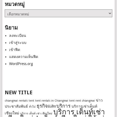
หมวดหมู่
หมวด
หมู่
นิยาม
ลงทะเบียน
เข้าสู่ระบบ
เข้าฟีด
แสดงความเห็นฟีด
WordPress.org
NEW TITLE
ข่าว
chiangmai
rentals
tent
tent rentals in Chiangmai
tent rent chiangmai
ธุรกิจและบริการ
ประชาสัมพันธ์
บริการเช่าเต็นท์
ทั่วไป
บริการ เต็นท์เช่า
เชียงใหม่
บริการ เต็นท์ เช่า เชียงใหม่