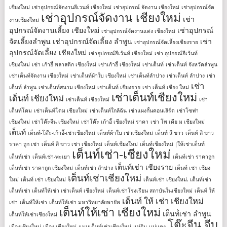
เชียงใหม่
เช่าอุปกรณ์จัดงานอีเวนท์ เชียงใหม่
เช่าอุปกรณ์ จัดงาน เชียงใหม่
เช่าอุปกรณ์จัด
เช่าอุปกรณ์จัดงาน เชียงใหม่
เช่า
งานเชียงใหม่
อุปกรณ์จัดงานเลี้ยง เชียงใหม่
เช่าอุปกรณ์
เช่าอุปกรณ์จัดงานแต่ง เชียงใหม่
จัดเลี้ยงลําพูน
เช่าอุปกรณ์จัดเลี้ยง ลําพูน
เช่า
เช่าอุปกรณ์จัดเลี้ยงเชียงราย
อุปกรณ์จัดเลี้ยง เชียงใหม่
เช่าอุปกรณ์อีเว้นท์ เชียงใหม่
เช่า อุปกรณ์อีเว้นท์
เชียงใหม่
เช่า เก้าอี้ พลาสติก เชียงใหม่
เช่าเก้าอี้ เชียงใหม่
เช่าเต็นท์
เช่าเต็นท์ จังหวัดลำพูน
เช่าเต็นท์จัดงาน เชียงใหม่
เช่าเต็นท์ผ้าใบ เชียงใหม่
เช่าเต็นท์ลำปาง
เช่าเต็นท์ ลําปาง
เช่า
เช่า
เต็นท์ ลําพูน
เช่าเต็นท์สนาม เชียงใหม่
เช่าเต็นท์ เชียงราย
เช่า เต็นท์ เชียง ใหม่
เช่าเต็นท์เชียงใหม่
เต็นท์ เชียงใหม่
เช่าเต็นท์ เชียงใหม่
เช่า
เต็นท์โดม
เช่าเต็นท์โดม เชียงใหม่
เช่าเต็นท์ใกล้ฉัน
เช่าแผงกั้นคอนเสิร์ต
เช่าโซฟา
เชียงใหม่
เช่าโต๊ะจีน เชียงใหม่
เช่าโต๊ะ เก้าอี้ เชียงใหม่ ราคา
เช่า โพ เดีย ม เชียงใหม่
เต็นท์
เต็นท์-โต๊ะ-เก้าอี้-เช่าเชียงใหม่
เต็นท์ผ้าใบ เช่าเชียงใหม่
เต็นท์ สี ขาว
เต็นท์ สี ขาว
ราคา ถูก เช่า
เต็นท์ สี ขาว เช่า เชียงใหม่
เต็นท์เชียงใหม่
เต็นท์เชียงใหม่ |ให้เช่าเต็นท์
เต็นท์เช่า-เชียงใหม่
เต็นท์เช่า
เต็นท์เช่า-พะเยา
เต็นท์เช่า ราคาถูก
เต็นท์เช่า เชียงราย
เต็นท์เช่า ราคาถูก เชียงใหม่
เต็นท์เช่า ลำปาง
เต็นท์ เช่า เชียง
เต็นท์เช่าเชียงใหม่
ใหม่
เต็นท์ เช่า เชียงใหม่
เต็นท์เช่า เชียงใหม่. เต็นท์เช่า
เต็นท์เช่า เต็นท์ให้เช่า เช่าเต็นท์ เชียงใหม่
เต็นท์เช่าโรงเรียน สถาบันในเชียงใหม่
เต็นท์ ให้
เต็นท์ ให้ เช่า เชียงใหม่
เช่า
เต็นท์ให้เช่า
เต็นท์ให้เช่า มหาวิทยาลัยพายัพ
เต็นท์ให้เช่า เชียงใหม่
เต็นท์่เช่า ลำพูน
เต็นท์ให้เช่าเชียงใหม่
โต๊ะจีน จีบ
เมืองเชียงใหม่
เมือง เชียงใหม่
แบบเต็นท์เช่าเชียงใหม่
แม่ริม
แม่แตง