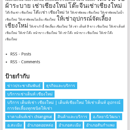
ผ้าระบาย เช่าเชียงใหม่
โต๊ะจีนเช่าเชียงใหม่
โต๊ะเช่า เชียงใหม่
โต๊ะจีนเช่า เชียงใหม่
ให้
ให้เช่าพัดลม เชียงใหม่
ให้เช่าพัดลมไอน้ำ
ให้เช่าอุปกรณ์จัดเลี้ยง
เชียงใหม่
ให้เช่าพัดลมไอเย็น เชียงใหม่
เชียงใหม่
ให้เช่าเก้าอี้ จัดเลี้ยง เชียงใหม่
ให้ เช่า เต็นท์ สี ขาว เชียงใหม่
ให้เช่าเต็นท์
เชียงใหม่
ให้เช่าโต๊ะ หน้าขาว เชียงใหม่
ให้ เช่าโต๊ะ หน้าขาว เชียงใหม่
ให้เช่าโต๊ะ
เชียงใหม่
RSS - Posts
RSS - Comments
ป้ายกำกับ
ข่าวประชาสัมพันธ์
ธุรกิจและบริการ
บริการเช่าเต็นท์ เชียงใหม่
บริการ เต็นท์เช่า เชียงใหม่ | เต็นท์เชียงใหม่ ให้เช่าเต็นท์ อุปกรณ์
การจัดเลี้ยงทุกชนิดให้เช่า
ราคาเต้นท์เช่า chiangmai
สินค้าและบริการ
อ.กัลยานิวัฒนา
อ.สะเมิง
อำเภอดอยหล่อ
อำเภอสะเมิง
อำเภอสันกำแพง