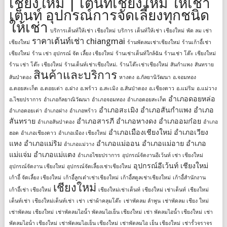
เชียงใหม่ | เต็นท์เชียงใหม่ ให้เช่า
เต็นท์ อุปกรณ์การจัดเลี้ยงทุกชนิด
ให้เช่า
บริการเต็นท์ให้เช่า เชียงใหม่
บริการ เต็นท์ให้เช่า เชียงใหม่
พัด ลม เช่า
ราคาเต้นท์เช่า chiangmai
เชียงใหม่
ร้านพัดลมเช่าเชียงใหม่
ร้านเก้าอี้เช่า
เชียงใหม่
ร้าน เช่า อุปกรณ์ จัด เลี้ยง เชียงใหม่
ร้านเช่าเต็นท์ใกล้ฉัน
ร้านเช่า โต๊ะ เชียงใหม่
ร้าน เช่า โต๊ะ เชียงใหม่
ร้านเต็นท์เช่าเชียงใหม่.
ร้านโต๊ะเช่าเชียงใหม่
สันกำแพง
สันทราย
สินค้าและบริการ
สันป่าตอง
หางดง
อ.กัลยานิวัฒนา
อ.จอมทอง
อ.ดอยสะเก็ด
อ.ดอยเต่า
อ.ฝาง
อ.พร้าว
อ.สะเมิง
อ.สันป่าตอง
อ.เชียงดาว
อ.แม่ริม
อ.แม่วาง
อำเภอดอยหล่อ
อ.ไชยปราการ
อำเภอกัลยาณิวัฒนา
อำเภอจอมทอง
อำเภอดอยสะเก็ด
อำเภอสะเมิง
อำเภอสันกำแพง
อำเภอ
อำเภอดอยเต่า
อำเภอฝาง
อำเภอพร้าว
สันทราย
อำเภอสารภี
อำเภอหางดง
อำเภออมก๋อย
อำเภอสันป่าตอง
อำเภอ
อำเภอเมืองเชียงใหม่
อำเภอเวียง
ฮอด
อำเภอเชียงดาว
อำเภอเมือง เชียงใหม่
แหง
อำเภอแม่ริม
อำเภอแม่ออน
อำเภอแม่อาย
อำเภอ
อำเภอแม่วาง
แม่แจ่ม
อำเภอแม่แตง
อำเภอไชยปราการ
อุปกรณ์จัดงานอีเว้นท์ เช่า เชียงใหม่
อุปกรณ์อีเว้นท์ เชียงใหม่
อุปกรณ์จัดงาน เชียงใหม่
อุปกรณ์จัดเลี้ยงเช่าเชียงใหม่
เก้าอี้ จัดเลี้ยง เชียงใหม่
เก้าอี้ลูกเต๋าเช่าเชียงใหม่
เก้าอี้สตูลเช่าเชียงใหม่
เก้าอี้สํานักงาน
เชียงใหม่
เก้าอี้เช่า เชียงใหม่
เชียงใหม่เช่าเต็นท์
เชียงใหม่ เช่าเต็นท์
เชียงใหม่
เต็นท์เช่า
เชียงใหม่เต็นท์เช่า
เช่า
เช่าผ้าคลุมโต๊ะ
เช่าพัดลม ลำพูน
เช่าพัดลม เชียง ใหม่
เช่าพัดลม เชียงใหม่
เช่าพัดลมไอน้ำ พัดลมไอเย็น เชียงใหม่
เช่า พัดลมไอน้ำ เชียงใหม่
เช่า
พัดลมไอน้ํา เชียงใหม่
เช่าพัดลมไอเย็น เชียงใหม่
เช่าพัดลมไอ เย็น เชียงใหม่
เช่ารั้วจราจร