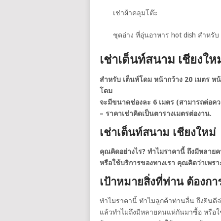
เช่าผ้าคลุมโต๊ะ
ชุดอ่าง ที่อุ่นอาหาร hot dish สำหรับ 
เช่าเต็นท์สนาม เชียงใหม
สำหรับ เต็นท์โดม หน้ากว้าง 20 เมตร หน
โดม
จะมีขนาดช่องละ 6 เมตร (สามารถต่อความยา
– ราคาเช่าคิดเป็นตารางเมตรต่องาน.
เช่าเต็นท์สนาม เชียงใหม่
คุณคิดอย่างไร? ทำไมราคานี้ ถึงมีหลายค
หรือใช้บริการของทางเรา คุณคิดว่าเพร
เป้าหมายสิ่งที่ท่าน ต้องก
ทำไมราคานี้ ทำไมลูกค้าท่านอื่น ถึงยินดีจ
แล้วทำไมถึงมีหลายคนแห่กันมาซื้อ หรือ