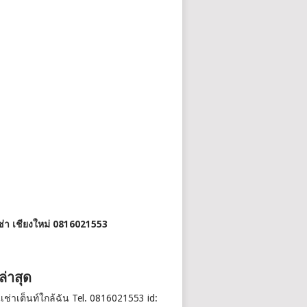
เช่า เชียงใหม่ 0816021553
งล่าสุด
นเช่าเต็นท์ใกล้ฉัน Tel. 0816021553 id: