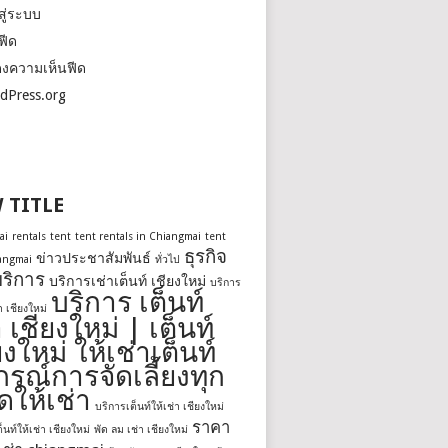
สู่ระบบ
ฟีด
งความเห็นฟีด
dPress.org
 TITLE
ai
rentals
tent
tent rentals in Chiangmai
tent
ธุรกิจ
ข่าวประชาสัมพันธ์
iangmai
ทั่วไป
ริการ
บริการเช่าเต็นท์ เชียงใหม่
บริการ
บริการ เต็นท์
่า เชียงใหม่
า เชียงใหม่ | เต็นท์
ยงใหม่ ให้เช่าเต็นท์
กรณ์การจัดเลี้ยงทุก
ดให้เช่า
บริการเต็นท์ให้เช่า เชียงใหม่
ราคา
็นท์ให้เช่า เชียงใหม่
พัด ลม เช่า เชียงใหม่