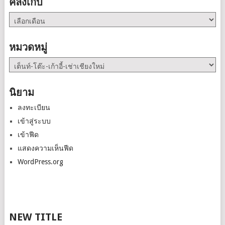
คลังเก็บ
คลัง
เก็บ
หมวดหมู่
หมวด
หมู่
นิยาม
ลงทะเบียน
เข้าสู่ระบบ
เข้าฟีด
แสดงความเห็นฟีด
WordPress.org
NEW TITLE