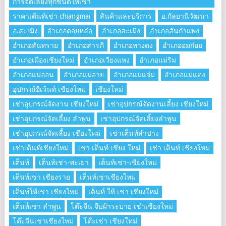
การจัดเลี้ยงทุกชนิดให้เช่า
ราคาเต้นท์เช่า chiangmai
สินค้าและบริการ
อ.กัลยานิวัฒนา
อ.สะเมิง
อำเภอดอยหล่อ
อำเภอสะเมิง
อำเภอสันกำแพง
อำเภอสันทราย
อำเภอสารภี
อำเภอหางดง
อำเภออมก๋อย
อำเภอเมืองเชียงใหม่
อำเภอเวียงแหง
อำเภอแม่ริม
อำเภอแม่ออน
อำเภอแม่อาย
อำเภอแม่แจ่ม
อำเภอแม่แตง
อุปกรณ์อีเว้นท์ เชียงใหม่
เชียงใหม่
เช่าอุปกรณ์จัดงาน เชียงใหม่
เช่าอุปกรณ์จัดงานเลี้ยง เชียงใหม่
เช่าอุปกรณ์จัดเลี้ยง ลําพูน
เช่าอุปกรณ์จัดเลี้ยงลําพูน
เช่าอุปกรณ์จัดเลี้ยง เชียงใหม่
เช่าเต็นท์ลำปาง
เช่าเต็นท์เชียงใหม่
เช่า เต็นท์ เชียง ใหม่
เช่า เต็นท์ เชียงใหม่
เต็นท์
เต็นท์เช่า-พะเยา
เต็นท์เช่า-เชียงใหม่
เต็นท์เช่า เชียงราย
เต็นท์เช่าเชียงใหม่
เต็นท์ให้เช่า เชียงใหม่
เต็นท์ ให้ เช่า เชียงใหม่
เต็นท์่เช่า ลำพูน
โต๊ะจีน จีบผ้าระบาย เช่าเชียงใหม่
โต๊ะจีนเช่าเชียงใหม่
โต๊ะเช่า เชียงใหม่