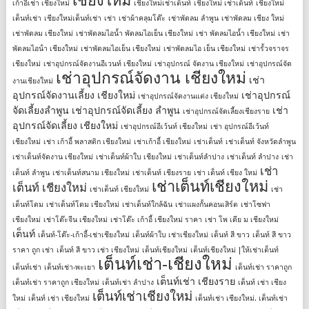
เชียงใหม่
เก้าอี้เช่า เชียงใหม่
เชียงใหม่เช่าเต็นท์
เชียงใหม่ เช่าเต็นท์
เชียงใหม่
เต็นท์เช่า
เชียงใหม่เต็นท์เช่า
เช่า
เช่าผ้าคลุมโต๊ะ
เช่าพัดลม ลำพูน
เช่าพัดลม เชียง ใหม่
เช่าพัดลม เชียงใหม่
เช่าพัดลมไอน้ำ พัดลมไอเย็น เชียงใหม่
เช่า พัดลมไอน้ำ เชียงใหม่
เช่า
พัดลมไอน้ํา เชียงใหม่
เช่าพัดลมไอเย็น เชียงใหม่
เช่าพัดลมไอ เย็น เชียงใหม่
เช่ารั้วจราจร
เชียงใหม่
เช่าอุปกรณ์จัดงานอีเวนท์ เชียงใหม่
เช่าอุปกรณ์ จัดงาน เชียงใหม่
เช่าอุปกรณ์จัด
เช่าอุปกรณ์จัดงาน เชียงใหม่
เช่า
งานเชียงใหม่
อุปกรณ์จัดงานเลี้ยง เชียงใหม่
เช่าอุปกรณ์
เช่าอุปกรณ์จัดงานแต่ง เชียงใหม่
จัดเลี้ยงลําพูน
เช่าอุปกรณ์จัดเลี้ยง ลําพูน
เช่า
เช่าอุปกรณ์จัดเลี้ยงเชียงราย
อุปกรณ์จัดเลี้ยง เชียงใหม่
เช่าอุปกรณ์อีเว้นท์ เชียงใหม่
เช่า อุปกรณ์อีเว้นท์
เชียงใหม่
เช่า เก้าอี้ พลาสติก เชียงใหม่
เช่าเก้าอี้ เชียงใหม่
เช่าเต็นท์
เช่าเต็นท์ จังหวัดลำพูน
เช่าเต็นท์จัดงาน เชียงใหม่
เช่าเต็นท์ผ้าใบ เชียงใหม่
เช่าเต็นท์ลำปาง
เช่าเต็นท์ ลําปาง
เช่า
เช่า
เต็นท์ ลําพูน
เช่าเต็นท์สนาม เชียงใหม่
เช่าเต็นท์ เชียงราย
เช่า เต็นท์ เชียง ใหม่
เช่าเต็นท์เชียงใหม่
เต็นท์ เชียงใหม่
เช่าเต็นท์ เชียงใหม่
เช่า
เต็นท์โดม
เช่าเต็นท์โดม เชียงใหม่
เช่าเต็นท์ใกล้ฉัน
เช่าแผงกั้นคอนเสิร์ต
เช่าโซฟา
เชียงใหม่
เช่าโต๊ะจีน เชียงใหม่
เช่าโต๊ะ เก้าอี้ เชียงใหม่ ราคา
เช่า โพ เดีย ม เชียงใหม่
เต็นท์
เต็นท์-โต๊ะ-เก้าอี้-เช่าเชียงใหม่
เต็นท์ผ้าใบ เช่าเชียงใหม่
เต็นท์ สี ขาว
เต็นท์ สี ขาว
ราคา ถูก เช่า
เต็นท์ สี ขาว เช่า เชียงใหม่
เต็นท์เชียงใหม่
เต็นท์เชียงใหม่ |ให้เช่าเต็นท์
เต็นท์เช่า-เชียงใหม่
เต็นท์เช่า
เต็นท์เช่า-พะเยา
เต็นท์เช่า ราคาถูก
เต็นท์เช่า เชียงราย
เต็นท์เช่า ราคาถูก เชียงใหม่
เต็นท์เช่า ลำปาง
เต็นท์ เช่า เชียง
เต็นท์เช่าเชียงใหม่
ใหม่
เต็นท์ เช่า เชียงใหม่
เต็นท์เช่า เชียงใหม่. เต็นท์เช่า