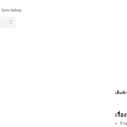
h form below.
เต็นท์
เรื่อ
ร้า