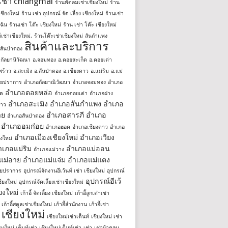
์เช่า chiangmai
ร้านพัดลมเช่าเชียงใหม่
ร้าน
าเชียงใหม่
ร้าน เช่า อุปกรณ์ จัด เลี้ยง เชียงใหม่
ร้านเช่า
้ฉัน
ร้านเช่า โต๊ะ เชียงใหม่
ร้าน เช่า โต๊ะ เชียงใหม่
์เช่าเชียงใหม่.
ร้านโต๊ะเช่าเชียงใหม่
สันกำแพง
สินค้าและบริการ
สันป่าตอง
.กัลยานิวัฒนา
อ.จอมทอง
อ.ดอยสะเก็ด
อ.ดอยเต่า
พร้าว
อ.สะเมิง
อ.สันป่าตอง
อ.เชียงดาว
อ.แม่ริม
อ.แม่
ชยปราการ
อำเภอกัลยาณิวัฒนา
อำเภอจอมทอง
อำเภอ
อำเภอดอยหล่อ
็ด
อำเภอดอยเต่า
อำเภอฝาง
อำเภอสะเมิง
อำเภอสันกำแพง
อำเภอ
้าว
าย
อำเภอสารภี
อำเภอ
อำเภอสันป่าตอง
อำเภออมก๋อย
อำเภอฮอด
อำเภอเชียงดาว
อำเภอ
อำเภอเมืองเชียงใหม่
อำเภอเวียง
ยงใหม่
ำเภอแม่ริม
อำเภอแม่ออน
อำเภอแม่วาง
แม่อาย
อำเภอแม่แจ่ม
อำเภอแม่แตง
ชยปราการ
อุปกรณ์จัดงานอีเว้นท์ เช่า เชียงใหม่
อุปกรณ์
อุปกรณ์อีเว้
ชียงใหม่
อุปกรณ์จัดเลี้ยงเช่าเชียงใหม่
ียงใหม่
เก้าอี้ จัดเลี้ยง เชียงใหม่
เก้าอี้ลูกเต๋าเช่า
เก้าอี้สตูลเช่าเชียงใหม่
เก้าอี้สํานักงาน
เก้าอี้เช่า
เชียงใหม่
เชียงใหม่เช่าเต็นท์
เชียงใหม่ เช่า
ียงใหม่ เต็นท์เช่า
เชียงใหม่เต็นท์เช่า
เช่า
เช่าผ้าคลุม