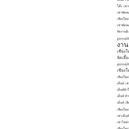
โต๊ะ
เช่
เช่าพัดล
เชียงใหม่
เช่าพัดลม
จัดงานอีเ
อุปกรณ์จ
งาน 
เชียงใ
จัดเลี้
อุปกรณ์จั
เชียงใ
เชียงใหม่
เต็นท์
เช
เต็นท์ผ้า
เต็นท์ ลํา
เต็นท์ เช
เชียงใหม่
เช่าเต็นท
เช่าโซฟา
เชียงใหม