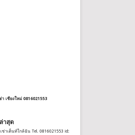
เช่า เชียงใหม่ 0816021553
งล่าสุด
นเช่าเต็นท์ใกล้ฉัน Tel. 0816021553 id: