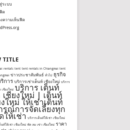
สู่ระบบ
ฟีด
งความเห็นฟีด
dPress.org
 TITLE
ai
rentals
tent
tent rentals in Chiangmai
tent
ธุรกิจ
ข่าวประชาสัมพันธ์
iangmai
ทั่วไป
ริการ
บริการเช่าเต็นท์ เชียงใหม่
บริการ
บริการ เต็นท์
่า เชียงใหม่
า เชียงใหม่ | เต็นท์
ยงใหม่ ให้เช่าเต็นท์
กรณ์การจัดเลี้ยงทุก
ดให้เช่า
บริการเต็นท์ให้เช่า เชียงใหม่
ราคา
็นท์ให้เช่า เชียงใหม่
พัด ลม เช่า เชียงใหม่