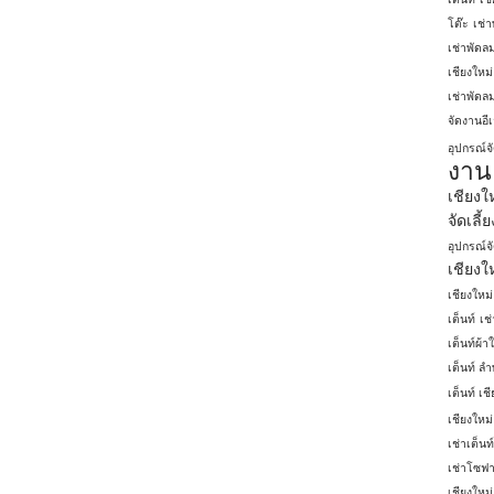
โต๊ะ
เช่
เช่าพัดล
เชียงใหม่
เช่าพัดลม
จัดงานอีเ
อุปกรณ์จ
งาน 
เชียงใ
จัดเลี้
อุปกรณ์จั
เชียงใ
เชียงใหม่
เต็นท์
เช
เต็นท์ผ้า
เต็นท์ ลํา
เต็นท์ เช
เชียงใหม่
เช่าเต็นท
เช่าโซฟา
เชียงใหม