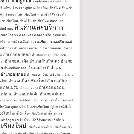
์เช่า chiangmai
ร้านพัดลมเช่าเชียงใหม่
ร้าน
าเชียงใหม่
ร้าน เช่า อุปกรณ์ จัด เลี้ยง เชียงใหม่
ร้านเช่า
้ฉัน
ร้านเช่า โต๊ะ เชียงใหม่
ร้าน เช่า โต๊ะ เชียงใหม่
์เช่าเชียงใหม่.
ร้านโต๊ะเช่าเชียงใหม่
สันกำแพง
สินค้าและบริการ
สันป่าตอง
.กัลยานิวัฒนา
อ.จอมทอง
อ.ดอยสะเก็ด
อ.ดอยเต่า
พร้าว
อ.สะเมิง
อ.สันป่าตอง
อ.เชียงดาว
อ.แม่ริม
อ.แม่
ชยปราการ
อำเภอกัลยาณิวัฒนา
อำเภอจอมทอง
อำเภอ
อำเภอดอยหล่อ
็ด
อำเภอดอยเต่า
อำเภอฝาง
อำเภอสะเมิง
อำเภอสันกำแพง
อำเภอ
้าว
าย
อำเภอสารภี
อำเภอ
อำเภอสันป่าตอง
อำเภออมก๋อย
อำเภอฮอด
อำเภอเชียงดาว
อำเภอ
อำเภอเมืองเชียงใหม่
อำเภอเวียง
ยงใหม่
ำเภอแม่ริม
อำเภอแม่ออน
อำเภอแม่วาง
แม่อาย
อำเภอแม่แจ่ม
อำเภอแม่แตง
ชยปราการ
อุปกรณ์จัดงานอีเว้นท์ เช่า เชียงใหม่
อุปกรณ์
อุปกรณ์อีเว้
ชียงใหม่
อุปกรณ์จัดเลี้ยงเช่าเชียงใหม่
ียงใหม่
เก้าอี้ จัดเลี้ยง เชียงใหม่
เก้าอี้ลูกเต๋าเช่า
เก้าอี้สตูลเช่าเชียงใหม่
เก้าอี้สํานักงาน
เก้าอี้เช่า
เชียงใหม่
เชียงใหม่เช่าเต็นท์
เชียงใหม่ เช่า
ียงใหม่ เต็นท์เช่า
เชียงใหม่เต็นท์เช่า
เช่า
เช่าผ้าคลุม