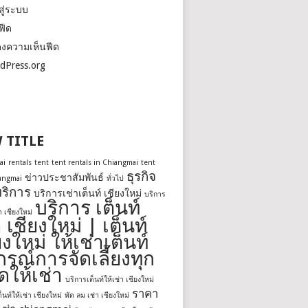
สู่ระบบ
ฟีด
งความเห็นฟีด
dPress.org
 TITLE
ai
rentals
tent
tent rentals in Chiangmai
tent
ธุรกิจ
ข่าวประชาสัมพันธ์
iangmai
ทั่วไป
ริการ
บริการเช่าเต็นท์ เชียงใหม่
บริการ
บริการ เต็นท์
่า เชียงใหม่
า เชียงใหม่ | เต็นท์
ยงใหม่ ให้เช่าเต็นท์
กรณ์การจัดเลี้ยงทุก
ดให้เช่า
บริการเต็นท์ให้เช่า เชียงใหม่
ราคา
็นท์ให้เช่า เชียงใหม่
พัด ลม เช่า เชียงใหม่