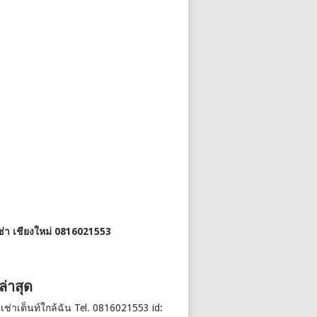
เช่า เชียงใหม่ 0816021553
งล่าสุด
นเช่าเต็นท์ใกล้ฉัน Tel. 0816021553 id: