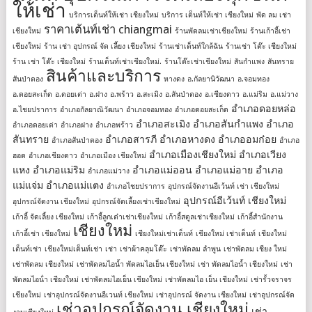
ให้เช่า
บริการเต็นท์ให้เช่า เชียงใหม่
บริการ เต็นท์ให้เช่า เชียงใหม่
พัด ลม เช่า
ราคาเต้นท์เช่า chiangmai
เชียงใหม่
ร้านพัดลมเช่าเชียงใหม่
ร้านเก้าอี้เช่า
เชียงใหม่
ร้าน เช่า อุปกรณ์ จัด เลี้ยง เชียงใหม่
ร้านเช่าเต็นท์ใกล้ฉัน
ร้านเช่า โต๊ะ เชียงใหม่
ร้าน เช่า โต๊ะ เชียงใหม่
ร้านเต็นท์เช่าเชียงใหม่.
ร้านโต๊ะเช่าเชียงใหม่
สันกำแพง
สันทราย
สินค้าและบริการ
สันป่าตอง
หางดง
อ.กัลยานิวัฒนา
อ.จอมทอง
อ.ดอยสะเก็ด
อ.ดอยเต่า
อ.ฝาง
อ.พร้าว
อ.สะเมิง
อ.สันป่าตอง
อ.เชียงดาว
อ.แม่ริม
อ.แม่วาง
อำเภอดอยหล่อ
อ.ไชยปราการ
อำเภอกัลยาณิวัฒนา
อำเภอจอมทอง
อำเภอดอยสะเก็ด
อำเภอสะเมิง
อำเภอสันกำแพง
อำเภอ
อำเภอดอยเต่า
อำเภอฝาง
อำเภอพร้าว
สันทราย
อำเภอสารภี
อำเภอหางดง
อำเภออมก๋อย
อำเภอสันป่าตอง
อำเภอ
อำเภอเมืองเชียงใหม่
อำเภอเวียง
ฮอด
อำเภอเชียงดาว
อำเภอเมือง เชียงใหม่
แหง
อำเภอแม่ริม
อำเภอแม่ออน
อำเภอแม่อาย
อำเภอ
อำเภอแม่วาง
แม่แจ่ม
อำเภอแม่แตง
อำเภอไชยปราการ
อุปกรณ์จัดงานอีเว้นท์ เช่า เชียงใหม่
อุปกรณ์อีเว้นท์ เชียงใหม่
อุปกรณ์จัดงาน เชียงใหม่
อุปกรณ์จัดเลี้ยงเช่าเชียงใหม่
เก้าอี้ จัดเลี้ยง เชียงใหม่
เก้าอี้ลูกเต๋าเช่าเชียงใหม่
เก้าอี้สตูลเช่าเชียงใหม่
เก้าอี้สํานักงาน
เชียงใหม่
เก้าอี้เช่า เชียงใหม่
เชียงใหม่เช่าเต็นท์
เชียงใหม่ เช่าเต็นท์
เชียงใหม่
เต็นท์เช่า
เชียงใหม่เต็นท์เช่า
เช่า
เช่าผ้าคลุมโต๊ะ
เช่าพัดลม ลำพูน
เช่าพัดลม เชียง ใหม่
เช่าพัดลม เชียงใหม่
เช่าพัดลมไอน้ำ พัดลมไอเย็น เชียงใหม่
เช่า พัดลมไอน้ำ เชียงใหม่
เช่า
พัดลมไอน้ํา เชียงใหม่
เช่าพัดลมไอเย็น เชียงใหม่
เช่าพัดลมไอ เย็น เชียงใหม่
เช่ารั้วจราจร
เชียงใหม่
เช่าอุปกรณ์จัดงานอีเวนท์ เชียงใหม่
เช่าอุปกรณ์ จัดงาน เชียงใหม่
เช่าอุปกรณ์จัด
เช่าอุปกรณ์จัดงาน เชียงใหม่
เช่า