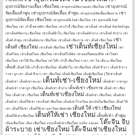
งานเชียงใหม่
อุปกรณ์จัดงานเลี้ยง เชียงใหม่
เช่าอุปกรณ์
เช่าอุปกรณ์จัดงานแต่ง เชียงใหม่
จัดเลี้ยงลําพูน
เช่าอุปกรณ์จัดเลี้ยง ลําพูน
เช่า
เช่าอุปกรณ์จัดเลี้ยงเชียงราย
อุปกรณ์จัดเลี้ยง เชียงใหม่
เช่าอุปกรณ์อีเว้นท์ เชียงใหม่
เช่า อุปกรณ์อีเว้นท์
เชียงใหม่
เช่า เก้าอี้ พลาสติก เชียงใหม่
เช่าเก้าอี้ เชียงใหม่
เช่าเต็นท์
เช่าเต็นท์ จังหวัดลำพูน
เช่าเต็นท์จัดงาน เชียงใหม่
เช่าเต็นท์ผ้าใบ เชียงใหม่
เช่าเต็นท์ลำปาง
เช่าเต็นท์ ลําปาง
เช่า
เช่า
เต็นท์ ลําพูน
เช่าเต็นท์สนาม เชียงใหม่
เช่าเต็นท์ เชียงราย
เช่า เต็นท์ เชียง ใหม่
เช่าเต็นท์เชียงใหม่
เต็นท์ เชียงใหม่
เช่าเต็นท์ เชียงใหม่
เช่า
เต็นท์โดม
เช่าเต็นท์โดม เชียงใหม่
เช่าเต็นท์ใกล้ฉัน
เช่าแผงกั้นคอนเสิร์ต
เช่าโซฟา
เชียงใหม่
เช่าโต๊ะจีน เชียงใหม่
เช่าโต๊ะ เก้าอี้ เชียงใหม่ ราคา
เช่า โพ เดีย ม เชียงใหม่
เต็นท์
เต็นท์-โต๊ะ-เก้าอี้-เช่าเชียงใหม่
เต็นท์ผ้าใบ เช่าเชียงใหม่
เต็นท์ สี ขาว
เต็นท์ สี ขาว
ราคา ถูก เช่า
เต็นท์ สี ขาว เช่า เชียงใหม่
เต็นท์เชียงใหม่
เต็นท์เชียงใหม่ |ให้เช่าเต็นท์
เต็นท์เช่า-เชียงใหม่
เต็นท์เช่า
เต็นท์เช่า-พะเยา
เต็นท์เช่า ราคาถูก
เต็นท์เช่า เชียงราย
เต็นท์เช่า ราคาถูก เชียงใหม่
เต็นท์เช่า ลำปาง
เต็นท์ เช่า เชียง
เต็นท์เช่าเชียงใหม่
ใหม่
เต็นท์ เช่า เชียงใหม่
เต็นท์เช่า เชียงใหม่. เต็นท์เช่า
เต็นท์เช่า เต็นท์ให้เช่า เช่าเต็นท์ เชียงใหม่
เต็นท์เช่าโรงเรียน สถาบันในเชียงใหม่
เต็นท์ ให้
เต็นท์ ให้ เช่า เชียงใหม่
เช่า
เต็นท์ให้เช่า
เต็นท์ให้เช่า มหาวิทยาลัยพายัพ
เต็นท์ให้เช่า เชียงใหม่
เต็นท์่เช่า ลำพูน
เต็นท์ให้เช่าเชียงใหม่
โต๊ะจีน จีบ
เมืองเชียงใหม่
เมือง เชียงใหม่
แบบเต็นท์เช่าเชียงใหม่
แม่ริม
แม่แตง
ผ้าระบาย เช่าเชียงใหม่
โต๊ะจีนเช่าเชียงใหม่