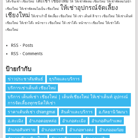
โต๊ะเช่า เชียงใหม่
โต๊ะจีนเช่า เชียงใหม่
ให้
ให้เช่าพัดลม เชียงใหม่
ให้เช่าพัดลมไอน้ำ
ให้เช่าอุปกรณ์จัดเลี้ยง
เชียงใหม่
ให้เช่าพัดลมไอเย็น เชียงใหม่
เชียงใหม่
ให้เช่าเก้าอี้ จัดเลี้ยง เชียงใหม่
ให้ เช่า เต็นท์ สี ขาว เชียงใหม่
ให้เช่าเต็นท์
เชียงใหม่
ให้เช่าโต๊ะ หน้าขาว เชียงใหม่
ให้ เช่าโต๊ะ หน้าขาว เชียงใหม่
ให้เช่าโต๊ะ
เชียงใหม่
RSS - Posts
RSS - Comments
ป้ายกำกับ
ข่าวประชาสัมพันธ์
ธุรกิจและบริการ
บริการเช่าเต็นท์ เชียงใหม่
บริการ เต็นท์เช่า เชียงใหม่ | เต็นท์เชียงใหม่ ให้เช่าเต็นท์ อุปกรณ์
การจัดเลี้ยงทุกชนิดให้เช่า
ราคาเต้นท์เช่า chiangmai
สินค้าและบริการ
อ.กัลยานิวัฒนา
อ.สะเมิง
อำเภอดอยหล่อ
อำเภอสะเมิง
อำเภอสันกำแพง
อำเภอสันทราย
อำเภอสารภี
อำเภอหางดง
อำเภออมก๋อย