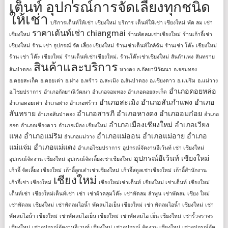
เต็นท์ อุปกรณ์การจัดเลี้ยงทุกชนิด
ให้เช่า
บริการเต็นท์ให้เช่า เชียงใหม่
บริการ เต็นท์ให้เช่า เชียงใหม่
พัด ลม เช่า
ราคาเต้นท์เช่า chiangmai
เชียงใหม่
ร้านพัดลมเช่าเชียงใหม่
ร้านเก้าอี้เช่า
เชียงใหม่
ร้าน เช่า อุปกรณ์ จัด เลี้ยง เชียงใหม่
ร้านเช่าเต็นท์ใกล้ฉัน
ร้านเช่า โต๊ะ เชียงใหม่
ร้าน เช่า โต๊ะ เชียงใหม่
ร้านเต็นท์เช่าเชียงใหม่.
ร้านโต๊ะเช่าเชียงใหม่
สันกำแพง
สันทราย
สินค้าและบริการ
สันป่าตอง
หางดง
อ.กัลยานิวัฒนา
อ.จอมทอง
อ.ดอยสะเก็ด
อ.ดอยเต่า
อ.ฝาง
อ.พร้าว
อ.สะเมิง
อ.สันป่าตอง
อ.เชียงดาว
อ.แม่ริม
อ.แม่วาง
อำเภอดอยหล่อ
อ.ไชยปราการ
อำเภอกัลยาณิวัฒนา
อำเภอจอมทอง
อำเภอดอยสะเก็ด
อำเภอสะเมิง
อำเภอสันกำแพง
อำเภอ
อำเภอดอยเต่า
อำเภอฝาง
อำเภอพร้าว
สันทราย
อำเภอสารภี
อำเภอหางดง
อำเภออมก๋อย
อำเภอสันป่าตอง
อำเภอ
อำเภอเมืองเชียงใหม่
อำเภอเวียง
ฮอด
อำเภอเชียงดาว
อำเภอเมือง เชียงใหม่
แหง
อำเภอแม่ริม
อำเภอแม่ออน
อำเภอแม่อาย
อำเภอ
อำเภอแม่วาง
แม่แจ่ม
อำเภอแม่แตง
อำเภอไชยปราการ
อุปกรณ์จัดงานอีเว้นท์ เช่า เชียงใหม่
อุปกรณ์อีเว้นท์ เชียงใหม่
อุปกรณ์จัดงาน เชียงใหม่
อุปกรณ์จัดเลี้ยงเช่าเชียงใหม่
เก้าอี้ จัดเลี้ยง เชียงใหม่
เก้าอี้ลูกเต๋าเช่าเชียงใหม่
เก้าอี้สตูลเช่าเชียงใหม่
เก้าอี้สํานักงาน
เชียงใหม่
เก้าอี้เช่า เชียงใหม่
เชียงใหม่เช่าเต็นท์
เชียงใหม่ เช่าเต็นท์
เชียงใหม่
เต็นท์เช่า
เชียงใหม่เต็นท์เช่า
เช่า
เช่าผ้าคลุมโต๊ะ
เช่าพัดลม ลำพูน
เช่าพัดลม เชียง ใหม่
เช่าพัดลม เชียงใหม่
เช่าพัดลมไอน้ำ พัดลมไอเย็น เชียงใหม่
เช่า พัดลมไอน้ำ เชียงใหม่
เช่า
พัดลมไอน้ํา เชียงใหม่
เช่าพัดลมไอเย็น เชียงใหม่
เช่าพัดลมไอ เย็น เชียงใหม่
เช่ารั้วจราจร
เชียงใหม่
เช่าอุปกรณ์จัดงานอีเวนท์ เชียงใหม่
เช่าอุปกรณ์ จัดงาน เชียงใหม่
เช่าอุปกรณ์จัด