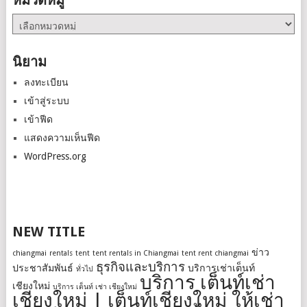
หมวดหมู่
หมวด
หมู่
นิยาม
ลงทะเบียน
เข้าสู่ระบบ
เข้าฟีด
แสดงความเห็นฟีด
WordPress.org
NEW TITLE
ข่าว
chiangmai
rentals
tent
tent rentals in Chiangmai
tent rent chiangmai
ธุรกิจและบริการ
ประชาสัมพันธ์
บริการเช่าเต็นท์
ทั่วไป
บริการ เต็นท์เช่า
เชียงใหม่
บริการ เต็นท์ เช่า เชียงใหม่
เชียงใหม่ | เต็นท์เชียงใหม่ ให้เช่า