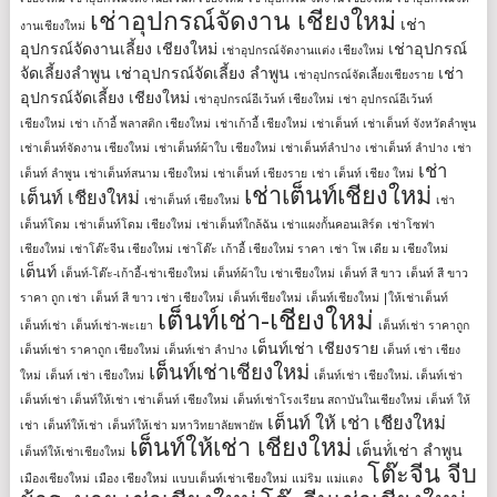
เช่าอุปกรณ์จัดงาน เชียงใหม่
เช่า
งานเชียงใหม่
อุปกรณ์จัดงานเลี้ยง เชียงใหม่
เช่าอุปกรณ์
เช่าอุปกรณ์จัดงานแต่ง เชียงใหม่
จัดเลี้ยงลําพูน
เช่าอุปกรณ์จัดเลี้ยง ลําพูน
เช่า
เช่าอุปกรณ์จัดเลี้ยงเชียงราย
อุปกรณ์จัดเลี้ยง เชียงใหม่
เช่าอุปกรณ์อีเว้นท์ เชียงใหม่
เช่า อุปกรณ์อีเว้นท์
เชียงใหม่
เช่า เก้าอี้ พลาสติก เชียงใหม่
เช่าเก้าอี้ เชียงใหม่
เช่าเต็นท์
เช่าเต็นท์ จังหวัดลำพูน
เช่าเต็นท์จัดงาน เชียงใหม่
เช่าเต็นท์ผ้าใบ เชียงใหม่
เช่าเต็นท์ลำปาง
เช่าเต็นท์ ลําปาง
เช่า
เช่า
เต็นท์ ลําพูน
เช่าเต็นท์สนาม เชียงใหม่
เช่าเต็นท์ เชียงราย
เช่า เต็นท์ เชียง ใหม่
เช่าเต็นท์เชียงใหม่
เต็นท์ เชียงใหม่
เช่าเต็นท์ เชียงใหม่
เช่า
เต็นท์โดม
เช่าเต็นท์โดม เชียงใหม่
เช่าเต็นท์ใกล้ฉัน
เช่าแผงกั้นคอนเสิร์ต
เช่าโซฟา
เชียงใหม่
เช่าโต๊ะจีน เชียงใหม่
เช่าโต๊ะ เก้าอี้ เชียงใหม่ ราคา
เช่า โพ เดีย ม เชียงใหม่
เต็นท์
เต็นท์-โต๊ะ-เก้าอี้-เช่าเชียงใหม่
เต็นท์ผ้าใบ เช่าเชียงใหม่
เต็นท์ สี ขาว
เต็นท์ สี ขาว
ราคา ถูก เช่า
เต็นท์ สี ขาว เช่า เชียงใหม่
เต็นท์เชียงใหม่
เต็นท์เชียงใหม่ |ให้เช่าเต็นท์
เต็นท์เช่า-เชียงใหม่
เต็นท์เช่า
เต็นท์เช่า-พะเยา
เต็นท์เช่า ราคาถูก
เต็นท์เช่า เชียงราย
เต็นท์เช่า ราคาถูก เชียงใหม่
เต็นท์เช่า ลำปาง
เต็นท์ เช่า เชียง
เต็นท์เช่าเชียงใหม่
ใหม่
เต็นท์ เช่า เชียงใหม่
เต็นท์เช่า เชียงใหม่. เต็นท์เช่า
เต็นท์เช่า เต็นท์ให้เช่า เช่าเต็นท์ เชียงใหม่
เต็นท์เช่าโรงเรียน สถาบันในเชียงใหม่
เต็นท์ ให้
เต็นท์ ให้ เช่า เชียงใหม่
เช่า
เต็นท์ให้เช่า
เต็นท์ให้เช่า มหาวิทยาลัยพายัพ
เต็นท์ให้เช่า เชียงใหม่
เต็นท์่เช่า ลำพูน
เต็นท์ให้เช่าเชียงใหม่
โต๊ะจีน จีบ
เมืองเชียงใหม่
เมือง เชียงใหม่
แบบเต็นท์เช่าเชียงใหม่
แม่ริม
แม่แตง