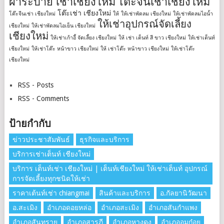
ผ้าระบาย เช่าเชียงใหม่
โต๊ะจีนเช่าเชียงใหม่
โต๊ะเช่า เชียงใหม่
โต๊ะจีนเช่า เชียงใหม่
ให้
ให้เช่าพัดลม เชียงใหม่
ให้เช่าพัดลมไอน้ำ
ให้เช่าอุปกรณ์จัดเลี้ยง
เชียงใหม่
ให้เช่าพัดลมไอเย็น เชียงใหม่
เชียงใหม่
ให้เช่าเก้าอี้ จัดเลี้ยง เชียงใหม่
ให้ เช่า เต็นท์ สี ขาว เชียงใหม่
ให้เช่าเต็นท์
เชียงใหม่
ให้เช่าโต๊ะ หน้าขาว เชียงใหม่
ให้ เช่าโต๊ะ หน้าขาว เชียงใหม่
ให้เช่าโต๊ะ
เชียงใหม่
RSS - Posts
RSS - Comments
ป้ายกำกับ
ข่าวประชาสัมพันธ์
ธุรกิจและบริการ
บริการเช่าเต็นท์ เชียงใหม่
บริการ เต็นท์เช่า เชียงใหม่ | เต็นท์เชียงใหม่ ให้เช่าเต็นท์ อุปกรณ์
การจัดเลี้ยงทุกชนิดให้เช่า
ราคาเต้นท์เช่า chiangmai
สินค้าและบริการ
อ.กัลยานิวัฒนา
อ.สะเมิง
อำเภอดอยหล่อ
อำเภอสะเมิง
อำเภอสันกำแพง
อำเภอสันทราย
อำเภอสารภี
อำเภอหางดง
อำเภออมก๋อย