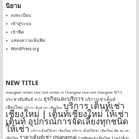
นิยาม
ลงทะเบียน
เข้าสู่ระบบ
เข้าฟีด
แสดงความเห็นฟีด
WordPress.org
NEW TITLE
ข่าว
chiangmai
rentals
tent
tent rentals in Chiangmai
tent rent chiangmai
ธุรกิจและบริการ
ประชาสัมพันธ์
บริการเช่าเต็นท์
ทั่วไป
บริการ เต็นท์เช่า
เชียงใหม่
บริการ เต็นท์ เช่า เชียงใหม่
เชียงใหม่ | เต็นท์เชียงใหม่ ให้เช่า
เต็นท์ อุปกรณ์การจัดเลี้ยงทุกชนิด
ให้เช่า
บริการเต็นท์ให้เช่า เชียงใหม่
บริการ เต็นท์ให้เช่า เชียงใหม่
พัด ลม เช่า
ราคาเต้นท์เช่า chiangmai
เชียงใหม่
ร้านพัดลมเช่าเชียงใหม่
ร้านเก้าอี้เช่า