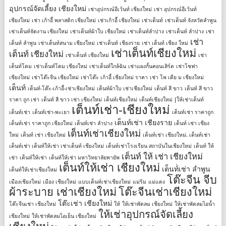
อุปกรณ์จัดเลี้ยง เชียงใหม่
เช่าอุปกรณ์อีเว้นท์ เชียงใหม่
เช่า อุปกรณ์อีเว้นท์
เชียงใหม่
เช่า เก้าอี้ พลาสติก เชียงใหม่
เช่าเก้าอี้ เชียงใหม่
เช่าเต็นท์
เช่าเต็นท์ จังหวัดลำพูน
เช่าเต็นท์จัดงาน เชียงใหม่
เช่าเต็นท์ผ้าใบ เชียงใหม่
เช่าเต็นท์ลำปาง
เช่าเต็นท์ ลําปาง
เช่า
เช่า
เต็นท์ ลําพูน
เช่าเต็นท์สนาม เชียงใหม่
เช่าเต็นท์ เชียงราย
เช่า เต็นท์ เชียง ใหม่
เช่าเต็นท์เชียงใหม่
เต็นท์ เชียงใหม่
เช่าเต็นท์ เชียงใหม่
เช่า
เต็นท์โดม
เช่าเต็นท์โดม เชียงใหม่
เช่าเต็นท์ใกล้ฉัน
เช่าแผงกั้นคอนเสิร์ต
เช่าโซฟา
เชียงใหม่
เช่าโต๊ะจีน เชียงใหม่
เช่าโต๊ะ เก้าอี้ เชียงใหม่ ราคา
เช่า โพ เดีย ม เชียงใหม่
เต็นท์
เต็นท์-โต๊ะ-เก้าอี้-เช่าเชียงใหม่
เต็นท์ผ้าใบ เช่าเชียงใหม่
เต็นท์ สี ขาว
เต็นท์ สี ขาว
ราคา ถูก เช่า
เต็นท์ สี ขาว เช่า เชียงใหม่
เต็นท์เชียงใหม่
เต็นท์เชียงใหม่ |ให้เช่าเต็นท์
เต็นท์เช่า-เชียงใหม่
เต็นท์เช่า
เต็นท์เช่า-พะเยา
เต็นท์เช่า ราคาถูก
เต็นท์เช่า เชียงราย
เต็นท์เช่า ราคาถูก เชียงใหม่
เต็นท์เช่า ลำปาง
เต็นท์ เช่า เชียง
เต็นท์เช่าเชียงใหม่
ใหม่
เต็นท์ เช่า เชียงใหม่
เต็นท์เช่า เชียงใหม่. เต็นท์เช่า
เต็นท์เช่า เต็นท์ให้เช่า เช่าเต็นท์ เชียงใหม่
เต็นท์เช่าโรงเรียน สถาบันในเชียงใหม่
เต็นท์ ให้
เต็นท์ ให้ เช่า เชียงใหม่
เช่า
เต็นท์ให้เช่า
เต็นท์ให้เช่า มหาวิทยาลัยพายัพ
เต็นท์ให้เช่า เชียงใหม่
เต็นท์่เช่า ลำพูน
เต็นท์ให้เช่าเชียงใหม่
โต๊ะจีน จีบ
เมืองเชียงใหม่
เมือง เชียงใหม่
แบบเต็นท์เช่าเชียงใหม่
แม่ริม
แม่แตง
ผ้าระบาย เช่าเชียงใหม่
โต๊ะจีนเช่าเชียงใหม่
โต๊ะเช่า เชียงใหม่
โต๊ะจีนเช่า เชียงใหม่
ให้
ให้เช่าพัดลม เชียงใหม่
ให้เช่าพัดลมไอน้ำ
ให้เช่าอุปกรณ์จัดเลี้ยง
เชียงใหม่
ให้เช่าพัดลมไอเย็น เชียงใหม่