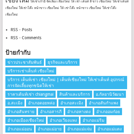
เชียงใหม่
ให้เช่าเก้าอี้ จัดเลี้ยง เชียงใหม่
ให้ เช่า เต็นท์ สี ขาว เชียงใหม่
ให้เช่าเต็นท์
เชียงใหม่
ให้เช่าโต๊ะ หน้าขาว เชียงใหม่
ให้ เช่าโต๊ะ หน้าขาว เชียงใหม่
ให้เช่าโต๊ะ
เชียงใหม่
RSS - Posts
RSS - Comments
ป้ายกำกับ
ข่าวประชาสัมพันธ์
ธุรกิจและบริการ
บริการเช่าเต็นท์ เชียงใหม่
บริการ เต็นท์เช่า เชียงใหม่ | เต็นท์เชียงใหม่ ให้เช่าเต็นท์ อุปกรณ์
การจัดเลี้ยงทุกชนิดให้เช่า
ราคาเต้นท์เช่า chiangmai
สินค้าและบริการ
อ.กัลยานิวัฒนา
อ.สะเมิง
อำเภอดอยหล่อ
อำเภอสะเมิง
อำเภอสันกำแพง
อำเภอสันทราย
อำเภอสารภี
อำเภอหางดง
อำเภออมก๋อย
อำเภอเมืองเชียงใหม่
อำเภอเวียงแหง
อำเภอแม่ริม
อำเภอแม่ออน
อำเภอแม่อาย
อำเภอแม่แจ่ม
อำเภอแม่แตง