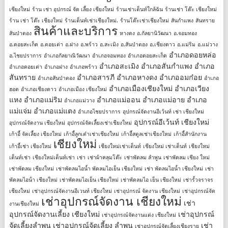
เชียงใหม่
ร้าน เช่า อุปกรณ์ จัด เลี้ยง เชียงใหม่
ร้านเช่าเต็นท์ใกล้ฉัน
ร้านเช่า โต๊ะ เชียงใหม่
ร้าน เช่า โต๊ะ เชียงใหม่
ร้านเต็นท์เช่าเชียงใหม่.
ร้านโต๊ะเช่าเชียงใหม่
สันกำแพง
สันทราย
สินค้าและบริการ
สันป่าตอง
หางดง
อ.กัลยานิวัฒนา
อ.จอมทอง
อ.ดอยสะเก็ด
อ.ดอยเต่า
อ.ฝาง
อ.พร้าว
อ.สะเมิง
อ.สันป่าตอง
อ.เชียงดาว
อ.แม่ริม
อ.แม่วาง
อำเภอดอยหล่อ
อ.ไชยปราการ
อำเภอกัลยาณิวัฒนา
อำเภอจอมทอง
อำเภอดอยสะเก็ด
อำเภอสะเมิง
อำเภอสันกำแพง
อำเภอ
อำเภอดอยเต่า
อำเภอฝาง
อำเภอพร้าว
สันทราย
อำเภอสารภี
อำเภอหางดง
อำเภออมก๋อย
อำเภอสันป่าตอง
อำเภอ
อำเภอเมืองเชียงใหม่
อำเภอเวียง
ฮอด
อำเภอเชียงดาว
อำเภอเมือง เชียงใหม่
แหง
อำเภอแม่ริม
อำเภอแม่ออน
อำเภอแม่อาย
อำเภอ
อำเภอแม่วาง
แม่แจ่ม
อำเภอแม่แตง
อำเภอไชยปราการ
อุปกรณ์จัดงานอีเว้นท์ เช่า เชียงใหม่
อุปกรณ์อีเว้นท์ เชียงใหม่
อุปกรณ์จัดงาน เชียงใหม่
อุปกรณ์จัดเลี้ยงเช่าเชียงใหม่
เก้าอี้ จัดเลี้ยง เชียงใหม่
เก้าอี้ลูกเต๋าเช่าเชียงใหม่
เก้าอี้สตูลเช่าเชียงใหม่
เก้าอี้สํานักงาน
เชียงใหม่
เก้าอี้เช่า เชียงใหม่
เชียงใหม่เช่าเต็นท์
เชียงใหม่ เช่าเต็นท์
เชียงใหม่
เต็นท์เช่า
เชียงใหม่เต็นท์เช่า
เช่า
เช่าผ้าคลุมโต๊ะ
เช่าพัดลม ลำพูน
เช่าพัดลม เชียง ใหม่
เช่าพัดลม เชียงใหม่
เช่าพัดลมไอน้ำ พัดลมไอเย็น เชียงใหม่
เช่า พัดลมไอน้ำ เชียงใหม่
เช่า
พัดลมไอน้ํา เชียงใหม่
เช่าพัดลมไอเย็น เชียงใหม่
เช่าพัดลมไอ เย็น เชียงใหม่
เช่ารั้วจราจร
เชียงใหม่
เช่าอุปกรณ์จัดงานอีเวนท์ เชียงใหม่
เช่าอุปกรณ์ จัดงาน เชียงใหม่
เช่าอุปกรณ์จัด
เช่าอุปกรณ์จัดงาน เชียงใหม่
เช่า
งานเชียงใหม่
อุปกรณ์จัดงานเลี้ยง เชียงใหม่
เช่าอุปกรณ์
เช่าอุปกรณ์จัดงานแต่ง เชียงใหม่
จัดเลี้ยงลําพูน
เช่าอุปกรณ์จัดเลี้ยง ลําพูน
เช่า
เช่าอุปกรณ์จัดเลี้ยงเชียงราย